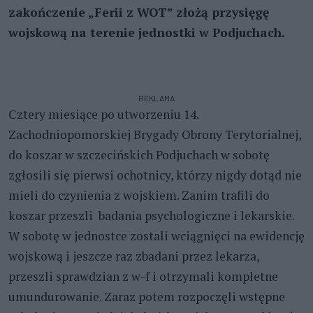
zakończenie „Ferii z WOT” złożą przysięgę
wojskową na terenie jednostki w Podjuchach.
REKLAMA
Cztery miesiące po utworzeniu 14.
Zachodniopomorskiej Brygady Obrony Terytorialnej,
do koszar w szczecińskich Podjuchach w sobotę
zgłosili się pierwsi ochotnicy, którzy nigdy dotąd nie
mieli do czynienia z wojskiem. Zanim trafili do
koszar przeszli badania psychologiczne i lekarskie.
W sobotę w jednostce zostali wciągnięci na ewidencję
wojskową i jeszcze raz zbadani przez lekarza,
przeszli sprawdzian z w-f i otrzymali kompletne
umundurowanie. Zaraz potem rozpoczęli wstępne