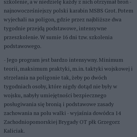
szkolenie, a w niedzielę każdy z nich otrzymał broń -
najnowocześniejszy polski karabin MSBS Grot. Potem
wyjechali na poligon, gdzie przez najbliższe dwa
tygodnie przejdą podstawowe, intensywne
przeszkolenie. W sumie 16 dni tzw. szkolenia
podstawowego.
- Jego program jest bardzo intensywny. Minimum
teorii, maksimum praktyki, m.in. taktyki wojskowej i
strzelania na poligonie tak, żeby po dwóch
tygodniach osoby, które nigdy dotąd nie były w
wojsku, nabyły umiejętności bezpiecznego
posługiwania się bronią i podstawowe zasady
zachowania na polu walki - wyjaśnia dowódca 14
Zachodniopomorskiej Brygady OT płk Grzegorz
Kaliciak.