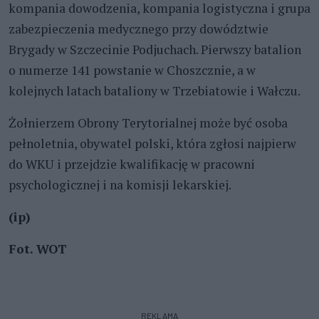
kompania dowodzenia, kompania logistyczna i grupa
zabezpieczenia medycznego przy dowództwie
Brygady w Szczecinie Podjuchach. Pierwszy batalion
o numerze 141 powstanie w Choszcznie, a w
kolejnych latach bataliony w Trzebiatowie i Wałczu.
Żołnierzem Obrony Terytorialnej może być osoba
pełnoletnia, obywatel polski, która zgłosi najpierw
do WKU i przejdzie kwalifikację w pracowni
psychologicznej i na komisji lekarskiej.
(ip)
Fot. WOT
REKLAMA