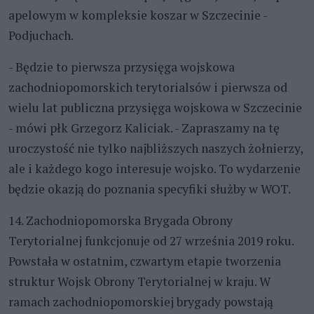
apelowym w kompleksie koszar w Szczecinie -
Podjuchach.
- Będzie to pierwsza przysięga wojskowa
zachodniopomorskich terytorialsów i pierwsza od
wielu lat publiczna przysięga wojskowa w Szczecinie
- mówi płk Grzegorz Kaliciak. - Zapraszamy na tę
uroczystość nie tylko najbliższych naszych żołnierzy,
ale i każdego kogo interesuje wojsko. To wydarzenie
będzie okazją do poznania specyfiki służby w WOT.
14. Zachodniopomorska Brygada Obrony
Terytorialnej funkcjonuje od 27 września 2019 roku.
Powstała w ostatnim, czwartym etapie tworzenia
struktur Wojsk Obrony Terytorialnej w kraju. W
ramach zachodniopomorskiej brygady powstają