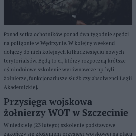
Ponad setka ochotników ponad dwa tygodnie spędzi
na poligonie w Wędrzynie. W kolejny weekend
dołączy do nich kolejnych kilkudziesięciu nowych
terytorialsów. Będą to ci, którzy rozpoczną krótsze -
ośmiodniowe szkolenie wyrównawcze np. byli
żołnierze, funkcjonariusze służb czy absolwenci Legii
Akademickiej.
Przysięga wojskowa
żołnierzy WOT w Szczecinie
W niedzielę (23 lutego) szkolenie podstawowe
zakończy się złożeniem przysięgi wojskowej na placu