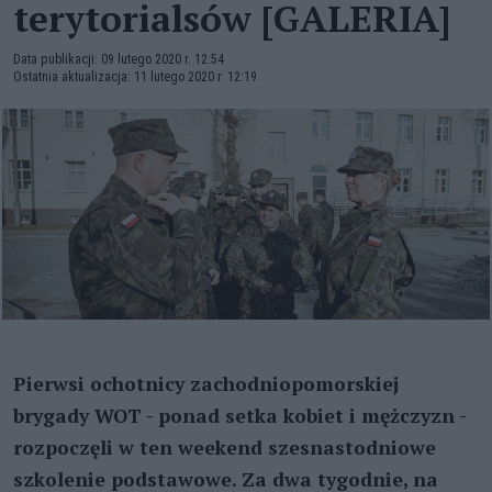
terytorialsów [GALERIA]
Data publikacji: 09 lutego 2020 r. 12:54
Ostatnia aktualizacja: 11 lutego 2020 r. 12:19
Pierwsi ochotnicy zachodniopomorskiej
brygady WOT - ponad setka kobiet i mężczyzn -
rozpoczęli w ten weekend szesnastodniowe
szkolenie podstawowe. Za dwa tygodnie, na