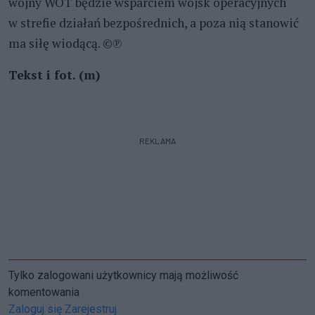
wojny WOT będzie wsparciem wojsk operacyjnych
w strefie działań bezpośrednich, a poza nią stanowić
ma siłę wiodącą. ©℗
Tekst i fot. (m)
REKLAMA
Tylko zalogowani użytkownicy mają możliwość
komentowania
Zaloguj się
Zarejestruj