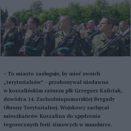
– To miasto zasługuje, by mieć swoich
„terytorialsów” – przekonywał niedawno
w koszalińskim ratuszu płk Grzegorz Kaliciak,
dowódca 14. Zachodniopomorskiej Brygady
Obrony Terytorialnej. Wojskowy zachęcał
mieszkańców Koszalina do spędzenia
tegorocznych ferii zimowych w mundurze.