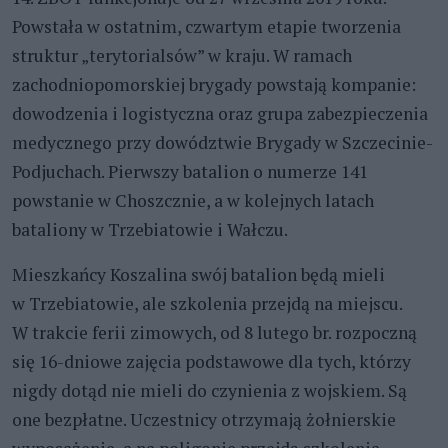
Powstała w ostatnim, czwartym etapie tworzenia
struktur „terytorialsów” w kraju. W ramach
zachodniopomorskiej brygady powstają kompanie:
dowodzenia i logistyczna oraz grupa zabezpieczenia
medycznego przy dowództwie Brygady w Szczecinie-
Podjuchach. Pierwszy batalion o numerze 141
powstanie w Choszcznie, a w kolejnych latach
bataliony w Trzebiatowie i Wałczu.
Mieszkańcy Koszalina swój batalion będą mieli
w Trzebiatowie, ale szkolenia przejdą na miejscu.
W trakcie ferii zimowych, od 8 lutego br. rozpoczną
się 16-dniowe zajęcia podstawowe dla tych, którzy
nigdy dotąd nie mieli do czynienia z wojskiem. Są
one bezpłatne. Uczestnicy otrzymają żołnierskie