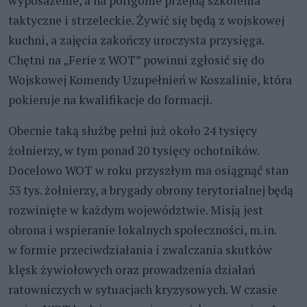
wyposażenie, a na poligonie przejdą szkolenia
taktyczne i strzeleckie. Żywić się będą z wojskowej
kuchni, a zajęcia zakończy uroczysta przysięga.
Chętni na „Ferie z WOT” powinni zgłosić się do
Wojskowej Komendy Uzupełnień w Koszalinie, która
pokieruje na kwalifikacje do formacji.
Obecnie taką służbę pełni już około 24 tysięcy
żołnierzy, w tym ponad 20 tysięcy ochotników.
Docelowo WOT w roku przyszłym ma osiągnąć stan
53 tys. żołnierzy, a brygady obrony terytorialnej będą
rozwinięte w każdym województwie. Misją jest
obrona i wspieranie lokalnych społeczności, m.in.
w formie przeciwdziałania i zwalczania skutków
klęsk żywiołowych oraz prowadzenia działań
ratowniczych w sytuacjach kryzysowych. W czasie