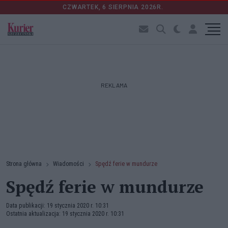
CZWARTEK, 6 SIERPNIA 2026R.
REKLAMA
Strona główna
Wiadomości
Spędź ferie w mundurze
Spędź ferie w mundurze
Data publikacji: 19 stycznia 2020 r. 10:31
Ostatnia aktualizacja: 19 stycznia 2020 r. 10:31