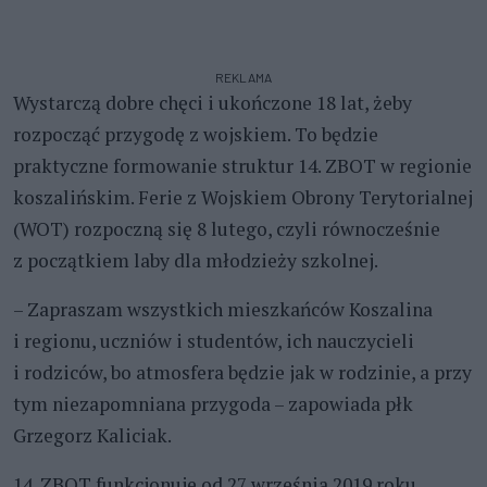
REKLAMA
Wystarczą dobre chęci i ukończone 18 lat, żeby
rozpocząć przygodę z wojskiem. To będzie
praktyczne formowanie struktur 14. ZBOT w regionie
koszalińskim. Ferie z Wojskiem Obrony Terytorialnej
(WOT) rozpoczną się 8 lutego, czyli równocześnie
z początkiem laby dla młodzieży szkolnej.
– Zapraszam wszystkich mieszkańców Koszalina
i regionu, uczniów i studentów, ich nauczycieli
i rodziców, bo atmosfera będzie jak w rodzinie, a przy
tym niezapomniana przygoda – zapowiada płk
Grzegorz Kaliciak.
14. ZBOT funkcjonuje od 27 września 2019 roku.