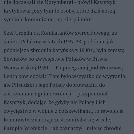
nie doczekali się Norymbergi - mówił Kasprzyk.
Krytykował przy tym te osoby, które dziś noszą
symbole komunizmu, np. sierp i młot.
Szef Urzędu ds. Kombatantów zwrócił uwagę, że
śmierć Polaków w latach 1937-38, podobnie jak
późniejsza zbrodnia katyńska z 1940 r., była zemstą
Sowietów po zwycięstwie Polaków w Bitwie
Warszawskiej 1920 r. - Po przegranej pod Warszawą
Lenin powiedział: "Tam było wszystko do wygrania,
ale Piłsudski i jego Polacy doprowadzili do
zatrzymania ognia rewolucji" - przypomniał
Kasprzyk, dodając, że gdyby nie Polacy i ich
zwycięstwo w wojnie z bolszewikami, to rewolucja
komunistyczna rozprzestrzeniłaby się w całej
Europie. W efekcie - jak zaznaczył - miejsc zbrodni