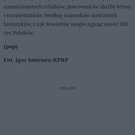
zamożniejszych rolników, pracowników służby leśnej
i rzemieślników. Według szacunków niektórych
historyków, z rąk Sowietów mogło zginąć nawet 200
tys. Polaków.
(pap)
Fot. Igor Smirnow/KPRP
REKLAMA