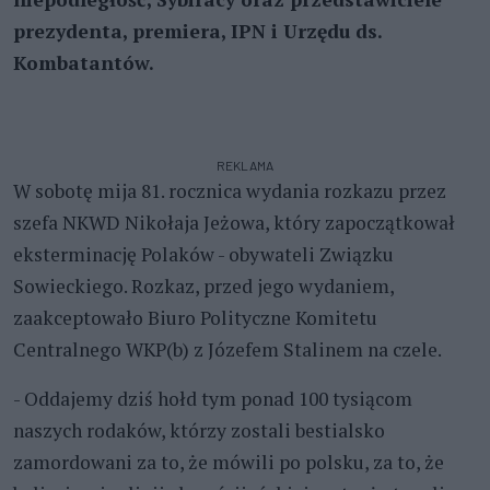
prezydenta, premiera, IPN i Urzędu ds.
Kombatantów.
REKLAMA
W sobotę mija 81. rocznica wydania rozkazu przez
szefa NKWD Nikołaja Jeżowa, który zapoczątkował
eksterminację Polaków - obywateli Związku
Sowieckiego. Rozkaz, przed jego wydaniem,
zaakceptowało Biuro Polityczne Komitetu
Centralnego WKP(b) z Józefem Stalinem na czele.
- Oddajemy dziś hołd tym ponad 100 tysiącom
naszych rodaków, którzy zostali bestialsko
zamordowani za to, że mówili po polsku, za to, że