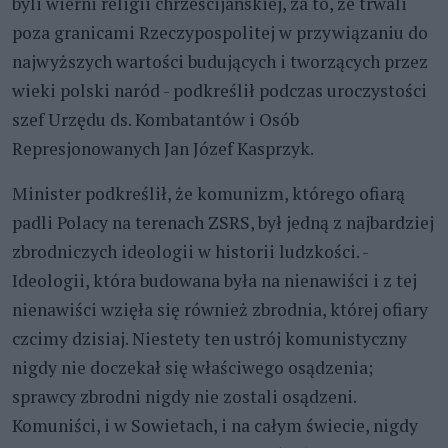
byli wierni religii chrześcijańskiej, za to, że trwali
poza granicami Rzeczypospolitej w przywiązaniu do
najwyższych wartości budujących i tworzących przez
wieki polski naród - podkreślił podczas uroczystości
szef Urzędu ds. Kombatantów i Osób
Represjonowanych Jan Józef Kasprzyk.
Minister podkreślił, że komunizm, którego ofiarą
padli Polacy na terenach ZSRS, był jedną z najbardziej
zbrodniczych ideologii w historii ludzkości. -
Ideologii, która budowana była na nienawiści i z tej
nienawiści wzięła się również zbrodnia, której ofiary
czcimy dzisiaj. Niestety ten ustrój komunistyczny
nigdy nie doczekał się właściwego osądzenia;
sprawcy zbrodni nigdy nie zostali osądzeni.
Komuniści, i w Sowietach, i na całym świecie, nigdy