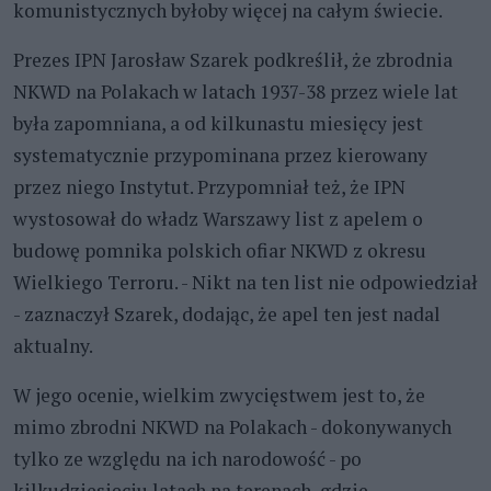
komunistycznych byłoby więcej na całym świecie.
Prezes IPN Jarosław Szarek podkreślił, że zbrodnia
NKWD na Polakach w latach 1937-38 przez wiele lat
była zapomniana, a od kilkunastu miesięcy jest
systematycznie przypominana przez kierowany
przez niego Instytut. Przypomniał też, że IPN
wystosował do władz Warszawy list z apelem o
budowę pomnika polskich ofiar NKWD z okresu
Wielkiego Terroru. - Nikt na ten list nie odpowiedział
- zaznaczył Szarek, dodając, że apel ten jest nadal
aktualny.
W jego ocenie, wielkim zwycięstwem jest to, że
mimo zbrodni NKWD na Polakach - dokonywanych
tylko ze względu na ich narodowość - po
kilkudziesięciu latach na terenach, gdzie