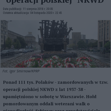
Data publikacji: 11 sierpnia 2018 r. 20:05
Ostatnia aktualizacja: 04 listopada 2020 r. 22:45
Fot. Igor Smirnow/KPRP
Ponad 111 tys. Polaków - zamordowanych w tzw.
operacji polskiej NKWD z lat 1937-38 -
upamiętniono w sobotę w Warszawie. Hołd
pomordowanym oddali weterani walk o
niepodległość, Sybiracy oraz przedstawiciele