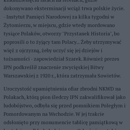
dokonywano eksterminacji wciąż trwa polskie życie.
- Instytut Pamięci Narodowej za kilka tygodni w
Żytomierzu, w miejscu, gdzie wtedy mordowano
tysiące Polaków, otworzy "Przystanek Historia", bo
poprosili o to żyjący tam Polacy... Żeby utrzymywać
więź z ojczyzną, żeby uczyć się jej dziejów i
tożsamości - zapowiedział Szarek. Również prezes
IPN podkreślił znaczenie zwycięskiej Bitwy
Warszawskiej z 1920 r., która zatrzymała Sowietów.
Uroczystość upamiętnienia ofiar zbrodni NKWD na
Polakach, którą pion śledczy IPN zakwalifikował jako
ludobójstwo, odbyła się przed pomnikiem Poległym i
Pomordowanym na Wschodzie. W jej trakcie
odsłonięto przy monumencie tablicę pamiątkową w