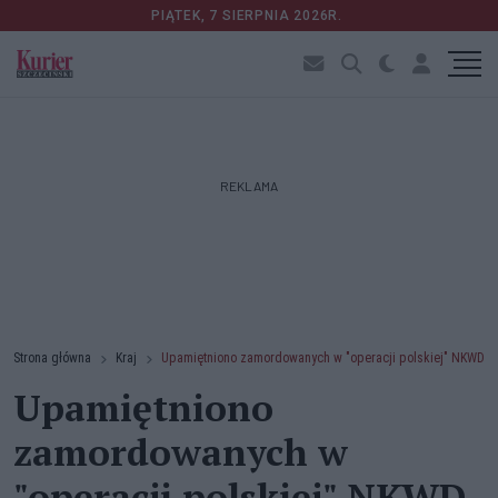
PIĄTEK, 7 SIERPNIA 2026R.
REKLAMA
Strona główna
Kraj
Upamiętniono zamordowanych w "operacji polskiej" NKWD
Upamiętniono
zamordowanych w
"operacji polskiej" NKWD