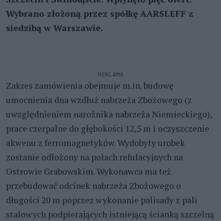
Wybrano złożoną przez spółkę AARSLEFF z
siedzibą w Warszawie.
REKLAMA
Zakres zamówienia obejmuje m.in. budowę
umocnienia dna wzdłuż nabrzeża Zbożowego (z
uwzględnieniem narożnika nabrzeża Niemieckiego),
prace czerpalne do głębokości 12,5 m i oczyszczenie
akwenu z ferromagnetyków. Wydobyty urobek
zostanie odłożony na polach refulacyjnych na
Ostrowie Grabowskim. Wykonawca ma też
przebudować odcinek nabrzeża Zbożowego o
długości 20 m poprzez wykonanie palisady z pali
stalowych podpierających istniejącą ścianką szczelną