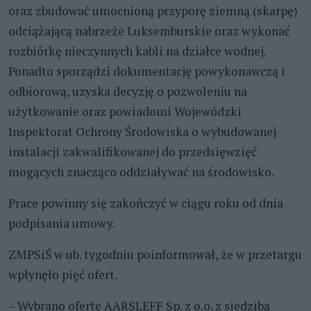
oraz zbudować umocnioną przyporę ziemną (skarpę)
odciążającą nabrzeże Luksemburskie oraz wykonać
rozbiórkę nieczynnych kabli na działce wodnej.
Ponadto sporządzi dokumentację powykonawczą i
odbiorową, uzyska decyzję o pozwoleniu na
użytkowanie oraz powiadomi Wojewódzki
Inspektorat Ochrony Środowiska o wybudowanej
instalacji zakwalifikowanej do przedsięwzięć
mogących znacząco oddziaływać na środowisko.
Prace powinny się zakończyć w ciągu roku od dnia
podpisania umowy.
ZMPSiŚ w ub. tygodniu poinformował, że w przetargu
wpłynęło pięć ofert.
– Wybrano ofertę AARSLEFF Sp. z o.o. z siedzibą