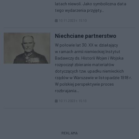
latach niewoli. Jako symboliczna data
tego wydarzenia przyjęty...
10.11.2023 r. 15:10
Niechciane partnerstwo
W połowie lat 30. XX w. działający
w ramach armii niemieckiej Instytut
Badawczy ds. Historii Wojen i Wojska
rozpoczął zbieranie materiałów
dotyczących tzw. upadku niemieckich
rządów w Warszawie w listopadzie 1918 r.
W polskiej perspektywie proces
rozbrajania...
10.11.2023 r. 15:13
REKLAMA