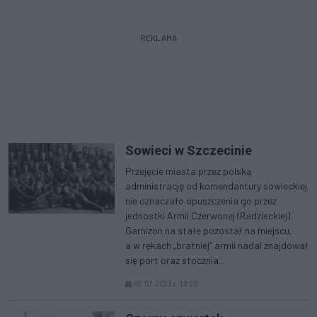
REKLAMA
Sowieci w Szczecinie
Przejęcie miasta przez polską
administrację od komendantury sowieckiej
nie oznaczało opuszczenia go przez
jednostki Armii Czerwonej (Radzieckiej).
Garnizon na stałe pozostał na miejscu,
a w rękach „bratniej” armii nadal znajdował
się port oraz stocznia...
07.07.2023 r. 13:20