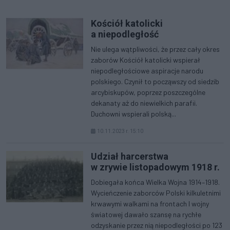
Kościół katolicki
a niepodległość
Nie ulega wątpliwości, że przez cały okres
zaborów Kościół katolicki wspierał
niepodległościowe aspiracje narodu
polskiego. Czynił to począwszy od siedzib
arcybiskupów, poprzez poszczególne
dekanaty aż do niewielkich parafii.
Duchowni wspierali polską...
10.11.2023 r. 15:10
Udział harcerstwa
w zrywie listopadowym 1918 r.
Dobiegała końca Wielka Wojna 1914–1918.
Wycieńczenie zaborców Polski kilkuletnimi
krwawymi walkami na frontach I wojny
światowej dawało szansę na rychłe
odzyskanie przez nią niepodległości po 123