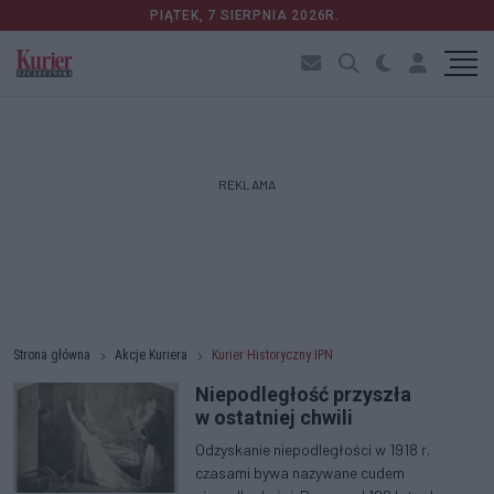
PIĄTEK, 7 SIERPNIA 2026R.
REKLAMA
Strona główna
Akcje Kuriera
Kurier Historyczny IPN
Niepodległość przyszła
w ostatniej chwili
Odzyskanie niepodległości w 1918 r.
czasami bywa nazywane cudem