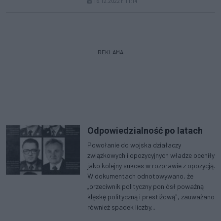
16.12.2022 r. 11:14
REKLAMA
Odpowiedzialność po latach
Powołanie do wojska działaczy
związkowych i opozycyjnych władze oceniły
jako kolejny sukces w rozprawie z opozycją.
W dokumentach odnotowywano, że
„przeciwnik polityczny poniósł poważną
klęskę polityczną i prestiżową", zauważano
również spadek liczby...