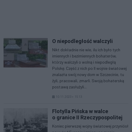
O niepodległość walczyli
Nikt dokładnie nie wie, ilu ich było tych
imiennych i bezimiennych bohaterów,
którzy walczyli o wolną i niepodległą
Polskę. Część z nich po II wojnie światowej
znalazła swój nowy dom w Szczecinie, tu
żyli, pracowali, zmarli. Swoją bohaterską
postawą zasłużyli...
10.11.2023 r. 15:13
Flotylla Pińska w walce
o granice II Rzeczypospolitej
Koniec pierwszej wojny światowej przyniósł