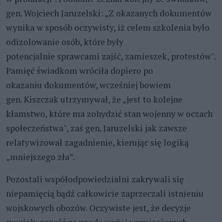
gen. Wojciech Jaruzelski: „Z okazanych dokumentów
wynika w sposób oczywisty, iż celem szkolenia było
odizolowanie osób, które były
potencjalnie sprawcami zajść, zamieszek, protestów".
Pamięć świadkom wróciła dopiero po
okazaniu dokumentów, wcześniej bowiem
gen. Kiszczak utrzymywał, że „jest to kolejne
kłamstwo, które ma zohydzić stan wojenny w oczach
społeczeństwa", zaś gen. Jaruzelski jak zawsze
relatywizował zagadnienie, kierując się logiką
„mniejszego zła”.
Pozostali współodpowiedzialni zakrywali się
niepamięcią bądź całkowicie zaprzeczali istnieniu
wojskowych obozów. Oczywiste jest, że decyzje