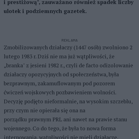
i prestiżową", zauważano również spadek liczby
ulotek i podziemnych gazetek.
REKLAMA
Zmobilizowanych działaczy (1447 osób) zwolniono 2
lutego 1983 r. Dziś nie ma już wątpliwości, że
„branka" z jesieni 1982 r., czyli de facto odizolowanie
działaczy opozycyjnych od społeczeństwa, była
bezprawnym, zakamuflowanym pod pozorem
ćwiczeń wojskowych pozbawieniem wolności.
Decyzję podjęto nieformalnie, na wysokim szczeblu,
przy czym nie opierała się ona na
porządku prawnym PRL ani nawet na prawie stanu
wojennego. Co do tego, że była to nowa forma
internowania, wątpliwości nie mieli działacze,