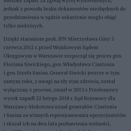
musiały zapaść za zgodą wyżej wymienionych,
jednak z powodu braku dokumentów niezbędnych do
przedstawienia w sądzie oskarżenie mogło objąć
tylko niektórych.
Dzięki staraniom prok. IPN Mieczysława Góry 5
czerwca 2012 r. przed Wojskowym Sądem
Okręgowym w Warszawie rozpoczął się proces gen.
Floriana Siwickiego, gen. Władysława Ciastonia
i gen. Józefa Sasina. Generał Siwicki jeszcze w tym
samym roku, z uwagi na zły stan zdrowia, został
wyłączony z procesu, zmarł w 2013 r. Przełomowy
wyrok zapadł 22 lutego 2018 r. Sąd Rejonowy dla
Warszawy‑Mokotowa uznał generałów Ciastonia
i Sasina za winnych represjonowania opozycjonistów
i skazał ich na dwa lata pozbawienia wolności,