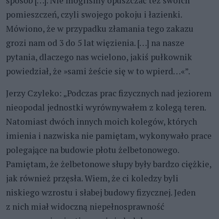
sposób […]. Nie mogliśmy opuszczać też swoich
pomieszczeń, czyli swojego pokoju i łazienki.
Mówiono, że w przypadku złamania tego zakazu
grozi nam od 3 do 5 lat więzienia. […] na nasze
pytania, dlaczego nas wcielono, jakiś pułkownik
powiedział, że »sami żeście się w to wpierd…«”.
Jerzy Czyleko: „Podczas prac fizycznych nad jeziorem
nieopodal jednostki wyrównywałem z kolegą teren.
Natomiast dwóch innych moich kolegów, których
imienia i nazwiska nie pamiętam, wykonywało prace
polegające na budowie płotu żelbetonowego.
Pamiętam, że żelbetonowe słupy były bardzo ciężkie,
jak również przęsła. Wiem, że ci koledzy byli
niskiego wzrostu i słabej budowy fizycznej. Jeden
z nich miał widoczną niepełnosprawność