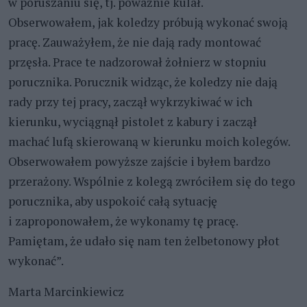
w poruszaniu się, tj. poważnie kulał.
Obserwowałem, jak koledzy próbują wykonać swoją
pracę. Zauważyłem, że nie dają rady montować
przęsła. Prace te nadzorował żołnierz w stopniu
porucznika. Porucznik widząc, że koledzy nie dają
rady przy tej pracy, zaczął wykrzykiwać w ich
kierunku, wyciągnął pistolet z kabury i zaczął
machać lufą skierowaną w kierunku moich kolegów.
Obserwowałem powyższe zajście i byłem bardzo
przerażony. Wspólnie z kolegą zwróciłem się do tego
porucznika, aby uspokoić całą sytuację
i zaproponowałem, że wykonamy tę pracę.
Pamiętam, że udało się nam ten żelbetonowy płot
wykonać”.
Marta Marcinkiewicz