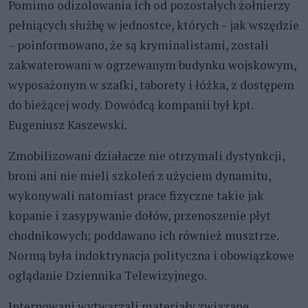
Pomimo odizolowania ich od pozostałych żołnierzy
pełniących służbę w jednostce, których – jak wszędzie
– poinformowano, że są kryminalistami, zostali
zakwaterowani w ogrzewanym budynku wojskowym,
wyposażonym w szafki, taborety i łóżka, z dostępem
do bieżącej wody. Dowódcą kompanii był kpt.
Eugeniusz Kaszewski.
Zmobilizowani działacze nie otrzymali dystynkcji,
broni ani nie mieli szkoleń z użyciem dynamitu,
wykonywali natomiast prace fizyczne takie jak
kopanie i zasypywanie dołów, przenoszenie płyt
chodnikowych; poddawano ich również musztrze.
Normą była indoktrynacja polityczna i obowiązkowe
oglądanie Dziennika Telewizyjnego.
Internowani wytwarzali materiały związane