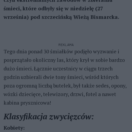
śmieci, które odbyły się w niedzielę (27
września) pod szczecińską Wieżą Bismarcka.
REKLAMA
Tego dnia ponad 30 śmiałków podjęło wyzwanie i
posprzątało okoliczny las, który krył w sobie bardzo
dużo śmieci. Łącznie uczestnicy w ciągu trzech
godzin uzbierali dwie tony śmieci, wśród których
poza ogromną liczbą butelek, był także sedes, opony,
wózki dziecięce, telewizory, drzwi, fotel a nawet
kabina prysznicowa!
Klasyfikacja zwycięzców:
Kobiety: