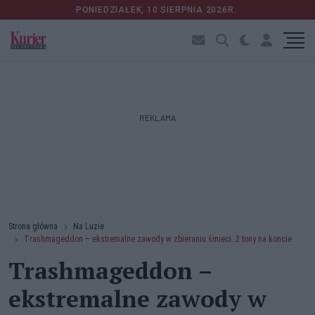
PONIEDZIAŁEK, 10 SIERPNIA 2026R.
REKLAMA
Strona główna
Na Luzie
Trashmageddon – ekstremalne zawody w zbieraniu śmieci. 2 tony na koncie
Trashmageddon –
ekstremalne zawody w