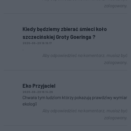
zalogowany.
Kiedy będziemy zbierać śmieci koło
szczecińskiej Groty Goeringa ?
2020-09-29 16:16:17
.
Aby odpowiedzieć na komentarz, musisz być
zalogowany.
Eko Przyjaciel
2020-09-29 16:14:26
Chwała tym ludziom którzy pokazują prawdziwy wymiar
ekologii
Aby odpowiedzieć na komentarz, musisz być
zalogowany.