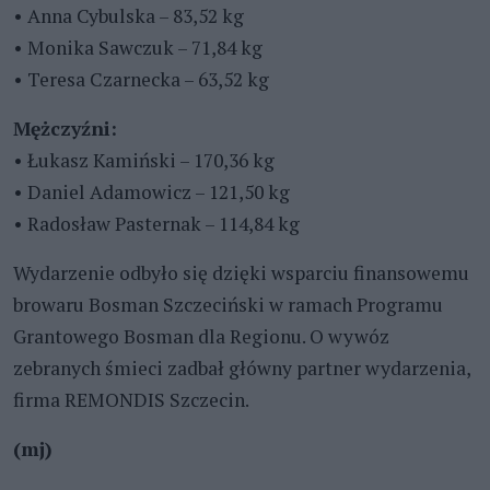
• Anna Cybulska – 83,52 kg
• Monika Sawczuk – 71,84 kg
• Teresa Czarnecka – 63,52 kg
Mężczyźni:
• Łukasz Kamiński – 170,36 kg
• Daniel Adamowicz – 121,50 kg
• Radosław Pasternak – 114,84 kg
Wydarzenie odbyło się dzięki wsparciu finansowemu
browaru Bosman Szczeciński w ramach Programu
Grantowego Bosman dla Regionu. O wywóz
zebranych śmieci zadbał główny partner wydarzenia,
firma REMONDIS Szczecin.
(mj)