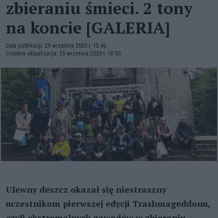
zbieraniu śmieci. 2 tony
na koncie [GALERIA]
Data publikacji: 29 września 2020 r. 15:46
Ostatnia aktualizacja: 29 września 2020 r. 18:00
Ulewny deszcz okazał się niestraszny
uczestnikom pierwszej edycji Trashmageddonu,
czyli ekstremalnych zawodów w zbieraniu