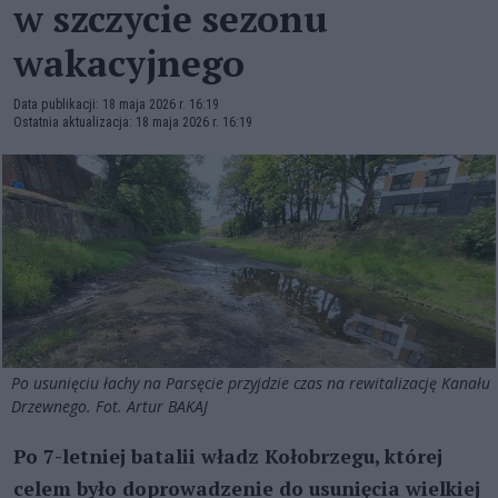
w szczycie sezonu
wakacyjnego
Data publikacji: 18 maja 2026 r. 16:19
Ostatnia aktualizacja: 18 maja 2026 r. 16:19
Po usunięciu łachy na Parsęcie przyjdzie czas na rewitalizację Kanału
Drzewnego. Fot. Artur BAKAJ
Po 7-letniej batalii władz Kołobrzegu, której
celem było doprowadzenie do usunięcia wielkiej