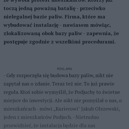
toczą jedną poważną batalię - przeciwko
nielegalnej bazie paliw. Firma, które ma
wybudować instalację - nawiasem mówiąc,
zlokalizowaną obok bazy paliw - zapewnia, że
postępuje zgodnie z wszelkimi procedurami.
REKLAMA
- Gdy rozpoczęła się budowa bazy paliw, nikt nie
zapytał nas o zdanie. Teraz też nie. To już prawie
reguła. Ktoś sobie wymyślił, że Podjuchy to świetne
miejsce do inwestycji. Ale nikt nie pomyślał o nas, o
mieszkańcach - mówi „Kurierowi" Jakub Olszewski,
jeden z mieszkańców Podjuch. - Nietrudno
przewidzieć, że instalacja będzie dla nas