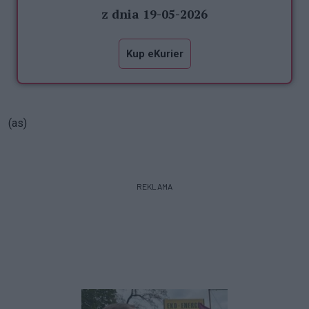
z dnia 19-05-2026
Kup eKurier
(as)
REKLAMA