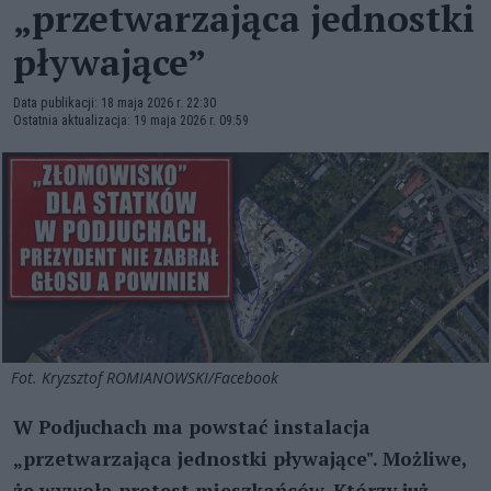
„przetwarzająca jednostki
pływające”
Data publikacji: 18 maja 2026 r. 22:30
Ostatnia aktualizacja: 19 maja 2026 r. 09:59
Fot. Kryzsztof ROMIANOWSKI/Facebook
W Podjuchach ma powstać instalacja
„przetwarzająca jednostki pływające". Możliwe,
że wywoła protest mieszkańców. Którzy już