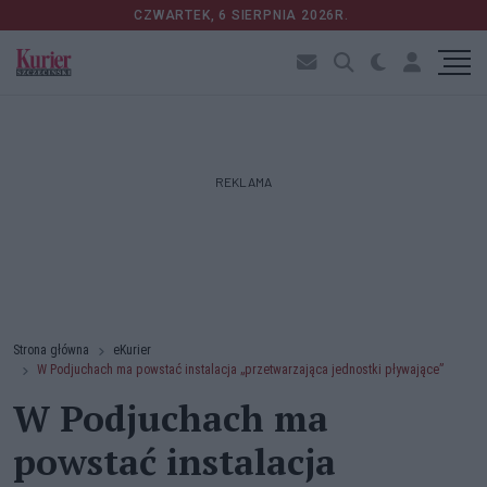
CZWARTEK, 6 SIERPNIA 2026R.
REKLAMA
Strona główna
eKurier
W Podjuchach ma powstać instalacja „przetwarzająca jednostki pływające”
W Podjuchach ma
powstać instalacja