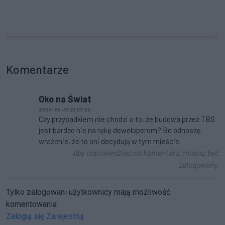
Komentarze
Oko na Świat
2026-05-13 21:57:29
Czy przypadkiem nie chodzi o to, że budowa przez TBS
jest bardzo nie na rękę deweloperom? Bo odnoszę
wrażenie, że to oni decydują w tym mieście.
Aby odpowiedzieć na komentarz, musisz być
zalogowany.
Tylko zalogowani użytkownicy mają możliwość
komentowania
Zaloguj się
Zarejestruj