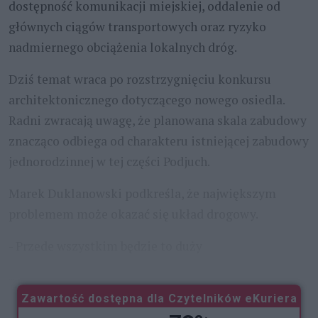
dostępność komunikacji miejskiej, oddalenie od
głównych ciągów transportowych oraz ryzyko
nadmiernego obciążenia lokalnych dróg.
Dziś temat wraca po rozstrzygnięciu konkursu
architektonicznego dotyczącego nowego osiedla.
Radni zwracają uwagę, że planowana skala zabudowy
znacząco odbiega od charakteru istniejącej zabudowy
jednorodzinnej w tej części Podjuch.
Marek Duklanowski podkreśla, że największym
problemem może okazać się układ drogowy.
- Przede wszystkim będzie to duży
...
Zawartość dostępna dla Czytelników eKuriera