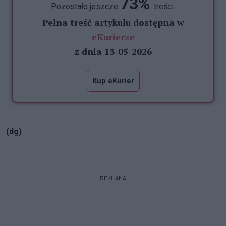
73%
Pozostało jeszcze
treści.
Pełna treść artykułu dostępna w
eKurierze
z dnia 13-05-2026
Kup eKurier
(dg)
REKLAMA