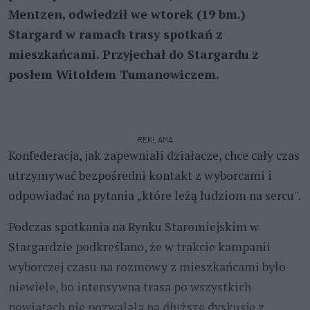
Mentzen, odwiedził we wtorek (19 bm.)
Stargard w ramach trasy spotkań z
mieszkańcami. Przyjechał do Stargardu z
posłem Witoldem Tumanowiczem.
REKLAMA
Konfederacja, jak zapewniali działacze, chce cały czas
utrzymywać bezpośredni kontakt z wyborcami i
odpowiadać na pytania „które leżą ludziom na sercu".
Podczas spotkania na Rynku Staromiejskim w
Stargardzie podkreślano, że w trakcie kampanii
wyborczej czasu na rozmowy z mieszkańcami było
niewiele, bo intensywna trasa po wszystkich
powiatach nie pozwalała na dłuższe dyskusje z