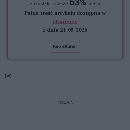
63%
Pozostało jeszcze
treści.
Pełna treść artykułu dostępna w
eKurierze
z dnia 21-05-2026
Kup eKurier
(w)
REKLAMA