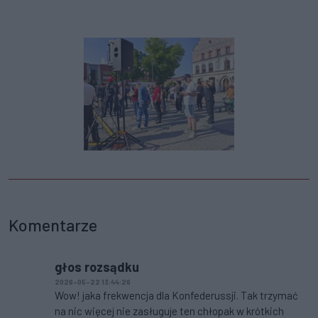
Komentarze
głos rozsądku
2026-05-22 13:44:26
Wow! jaka frekwencja dla Konfederussji. Tak trzymać
na nic więcej nie zasługuje ten chłopak w krótkich