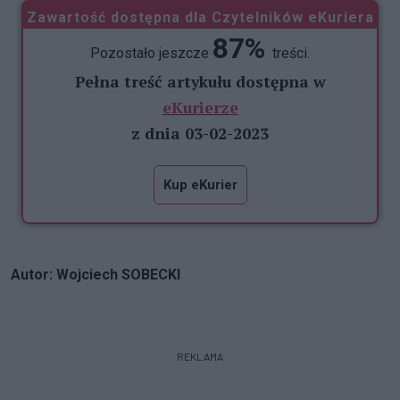
Zawartość dostępna dla Czytelników eKuriera
87%
Pozostało jeszcze
treści.
Pełna treść artykułu dostępna w
eKurierze
z dnia 03-02-2023
Kup eKurier
Autor: Wojciech SOBECKI
REKLAMA