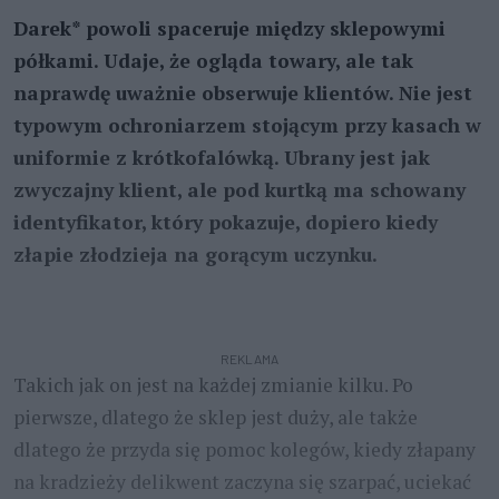
Darek* powoli spaceruje między sklepowymi
półkami. Udaje, że ogląda towary, ale tak
naprawdę uważnie obserwuje klientów. Nie jest
typowym ochroniarzem stojącym przy kasach w
uniformie z krótkofalówką. Ubrany jest jak
zwyczajny klient, ale pod kurtką ma schowany
identyfikator, który pokazuje, dopiero kiedy
złapie złodzieja na gorącym uczynku.
REKLAMA
Takich jak on jest na każdej zmianie kilku. Po
pierwsze, dlatego że sklep jest duży, ale także
dlatego że przyda się pomoc kolegów, kiedy złapany
na kradzieży delikwent zaczyna się szarpać, uciekać