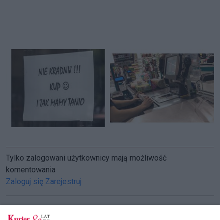
Tylko zalogowani użytkownicy mają możliwość
komentowania
Zaloguj się
Zarejestruj