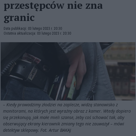
przestępców nie zna
granic
Data publikacji: 03 lutego 2023 r. 20:30
Ostatnia aktualizacja: 03 lutego 2023 r. 20:30
– Kiedy prowadzimy złodziei na zaplecze, widzą stanowisko z
monitorami, na których jest wyraźny obraz z kamer. Wtedy dopiero
się przekonują, jak małe mieli szanse, żeby coś schować tak, aby
obserwujący ekrany kierownik zmiany tego nie zauważył – mówi
detektyw sklepowy. Fot. Artur BAKAJ