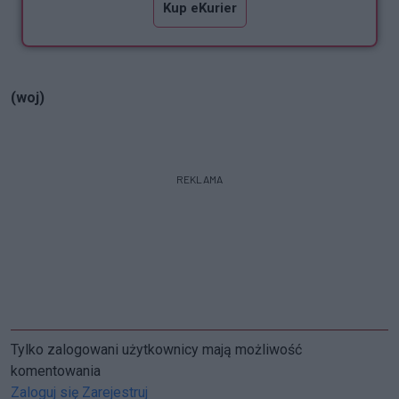
Kup eKurier
(woj)
REKLAMA
Tylko zalogowani użytkownicy mają możliwość
komentowania
Zaloguj się
Zarejestruj