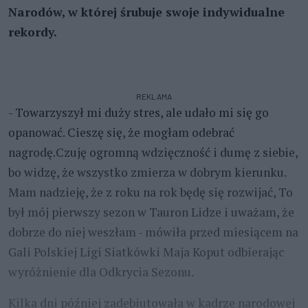
Narodów, w której śrubuje swoje indywidualne
rekordy.
REKLAMA
- Towarzyszył mi duży stres, ale udało mi się go
opanować. Cieszę się, że mogłam odebrać
nagrodę.Czuję ogromną wdzięczność i dumę z siebie,
bo widzę, że wszystko zmierza w dobrym kierunku.
Mam nadzieję, że z roku na rok będę się rozwijać, To
był mój pierwszy sezon w Tauron Lidze i uważam, że
dobrze do niej weszłam - mówiła przed miesiącem na
Gali Polskiej Ligi Siatkówki Maja Koput odbierając
wyróżnienie dla Odkrycia Sezonu.
Kilka dni później zadebiutowała w kadrze narodowej