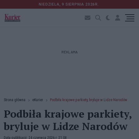
NIEDZIELA, 9 SIERPNIA 2026R.
REKLAMA
Strona główna
eKurier
Podbiła krajowe parkiety, bryluje w Lidze Narodów
Podbiła krajowe parkiety,
bryluje w Lidze Narodów
Data publikacji: 24 czerwca 2026 r. 21:08