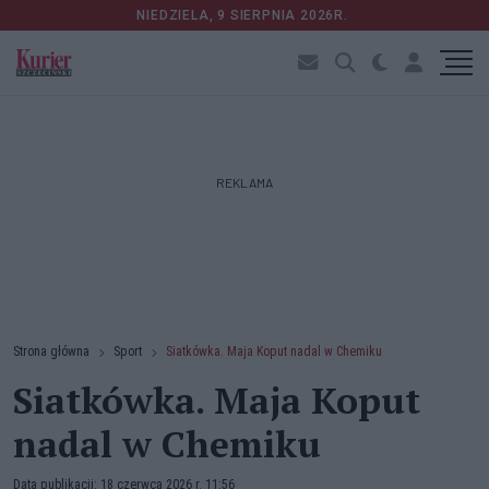
NIEDZIELA, 9 SIERPNIA 2026R.
REKLAMA
Strona główna
Sport
Siatkówka. Maja Koput nadal w Chemiku
Siatkówka. Maja Koput
nadal w Chemiku
Data publikacji: 18 czerwca 2026 r. 11:56