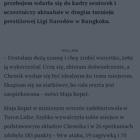
przebojem wdarła się do kadry seniorek i
uczestniczy aktualnie w drugim turnieju
prestiżowej Ligi Narodów w Bangkoku.
REKLAMA
– Dostałam dużą szansę i chcę zrobić wszystko, żeby
ją wykorzystać. Uczę się, zbieram doświadczenie, a
Chemik wydaje się być idealnym ku temu miejscem.
Skupiam się na siatkówce, bo cała reszta jest
zaopiekowana – mówi Maja Koput.
Maja Koput w minionym sezonie zadebiutowała w
Turon Lidze. Szybko wywalczyła sobie miejsce w
podstawowym składzie Chemika i w 26 spotkaniach
zdobyła 183 punkty – 94 w ataku, 19 zagrywką i 70