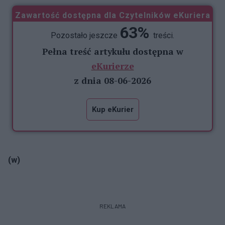
Zawartość dostępna dla Czytelników eKuriera
63%
Pozostało jeszcze
treści.
Pełna treść artykułu dostępna w
eKurierze
z dnia 08-06-2026
Kup eKurier
(w)
REKLAMA