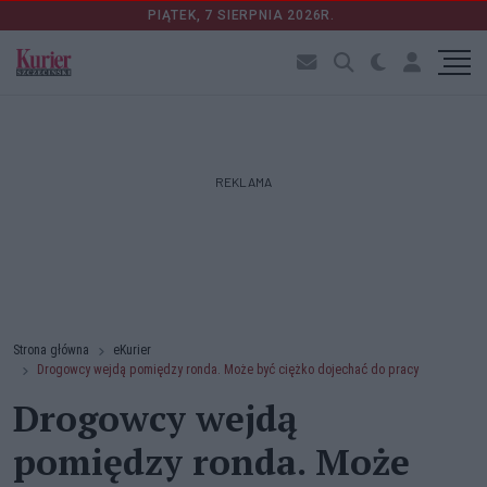
PIĄTEK, 7 SIERPNIA 2026R.
REKLAMA
Strona główna
eKurier
Drogowcy wejdą pomiędzy ronda. Może być ciężko dojechać do pracy
Drogowcy wejdą
pomiędzy ronda. Może