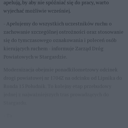
apelują, by aby nie spóźniać się do pracy, warto
wyjechać możliwie wcześniej.
- Apelujemy do wszystkich uczestników ruchu o
zachowanie szczególnej ostrożności oraz stosowanie
się do tymczasowego oznakowania i poleceń osób
kierujących ruchem - informuje Zarząd Dróg
Powiatowych w Stargardzie.
Modernizacja obejmie ponadkilometrowy odcinek
drogi powiatowej nr 1704Z na odcinku od Lipnika do
Ronda 15 Południk. To kolejny etap przebudowy
jednej z najważniejszych tras prowadzących do
Stargardu.
- Ta
...