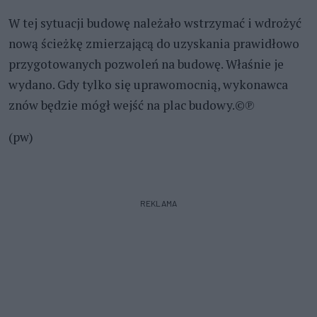
W tej sytuacji budowę należało wstrzymać i wdrożyć
nową ścieżkę zmierzającą do uzyskania prawidłowo
przygotowanych pozwoleń na budowę. Właśnie je
wydano. Gdy tylko się uprawomocnią, wykonawca
znów będzie mógł wejść na plac budowy.©℗
(pw)
REKLAMA