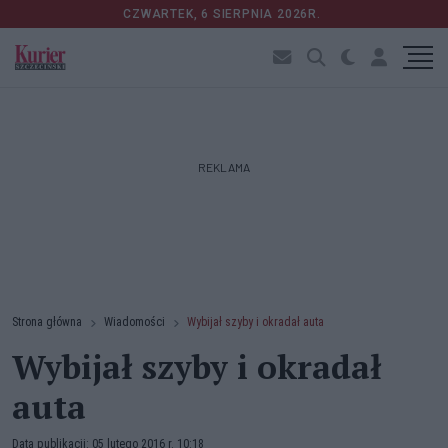
CZWARTEK, 6 SIERPNIA 2026R.
REKLAMA
Strona główna
Wiadomości
Wybijał szyby i okradał auta
Wybijał szyby i okradał
auta
Data publikacji: 05 lutego 2016 r. 10:18