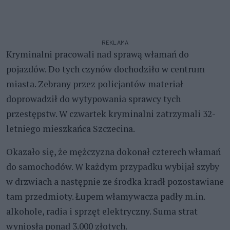
REKLAMA
Kryminalni pracowali nad sprawą włamań do
pojazdów. Do tych czynów dochodziło w centrum
miasta. Zebrany przez policjantów materiał
doprowadził do wytypowania sprawcy tych
przestępstw. W czwartek kryminalni zatrzymali 32-
letniego mieszkańca Szczecina.
Okazało się, że mężczyzna dokonał czterech włamań
do samochodów. W każdym przypadku wybijał szyby
w drzwiach a następnie ze środka kradł pozostawiane
tam przedmioty. Łupem włamywacza padły m.in.
alkohole, radia i sprzęt elektryczny. Suma strat
wyniosła ponad 3.000 złotych.