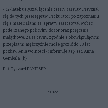
- 32-latek usłyszał łącznie cztery zarzuty. Przyznał
się do tych przestępstw. Prokurator po zapoznaniu
się z materiałami tej sprawy zastosował wobec
podejrzanego policyjny dozór oraz poręcznie
majątkowe. Za te czyny, zgodnie z obowiązującymi
przepisami mężczyźnie może grozić do 10 lat
pozbawienia wolności - informuje asp. szt. Anna
Gembala. (k)
Fot. Ryszard PAKIESER
REKLAMA