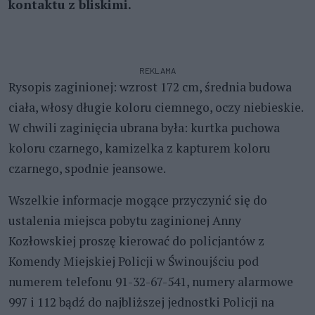
kontaktu z bliskimi.
REKLAMA
Rysopis zaginionej: wzrost 172 cm, średnia budowa
ciała, włosy długie koloru ciemnego, oczy niebieskie.
W chwili zaginięcia ubrana była: kurtka puchowa
koloru czarnego, kamizelka z kapturem koloru
czarnego, spodnie jeansowe.
Wszelkie informacje mogące przyczynić się do
ustalenia miejsca pobytu zaginionej Anny
Kozłowskiej proszę kierować do policjantów z
Komendy Miejskiej Policji w Świnoujściu pod
numerem telefonu 91-32-67-541, numery alarmowe
997 i 112 bądź do najbliższej jednostki Policji na