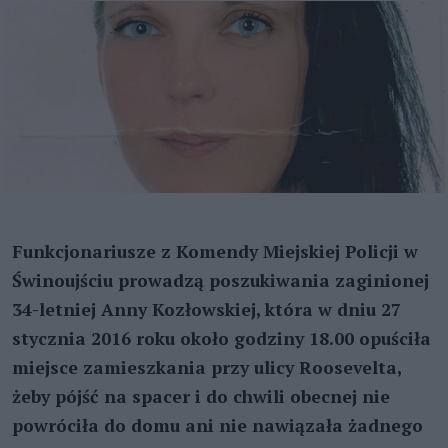
Funkcjonariusze z Komendy Miejskiej Policji w
Świnoujściu prowadzą poszukiwania zaginionej
34-letniej Anny Kozłowskiej, która w dniu 27
stycznia 2016 roku około godziny 18.00 opuściła
miejsce zamieszkania przy ulicy Roosevelta,
żeby pójść na spacer i do chwili obecnej nie
powróciła do domu ani nie nawiązała żadnego