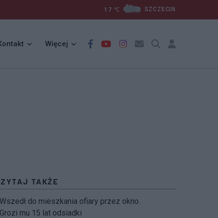
17
℃
SZCZECIN
Kontakt
Więcej
CZYTAJ TAKŻE
Wszedł do mieszkania ofiary przez okno.
Grozi mu 15 lat odsiadki