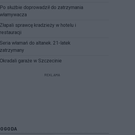
Po służbie doprowadził do zatrzymania
włamywacza
Złapali sprawcę kradzieży w hotelu i
restauracji
Seria włamań do altanek. 21-latek
zatrzymany
Okradali garaże w Szczecinie
REKLAMA
POGODA