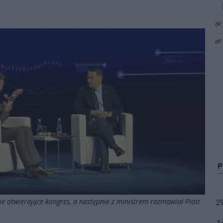
nie otwierające kongres, a następnie z ministrem rozmawiał Piotr
2