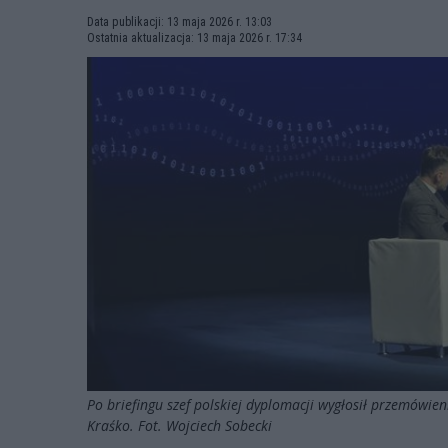
Data publikacji: 13 maja 2026 r. 13:03
Ostatnia aktualizacja: 13 maja 2026 r. 17:34
Po briefingu szef polskiej dyplomacji wygłosił przemówie
Kraśko. Fot. Wojciech Sobecki