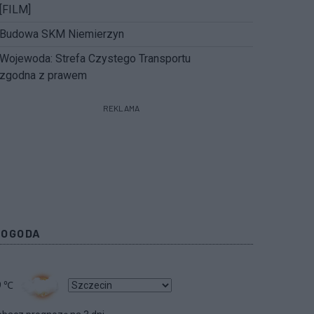
[FILM]
Budowa SKM Niemierzyn
Wojewoda: Strefa Czystego Transportu
zgodna z prawem
REKLAMA
POGODA
9
℃