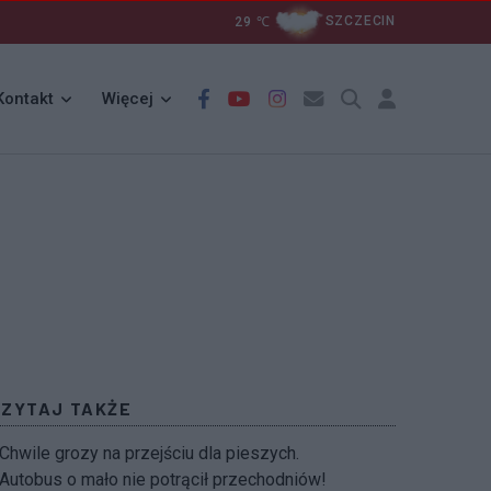
29
℃
SZCZECIN
Kontakt
Więcej
CZYTAJ TAKŻE
Chwile grozy na przejściu dla pieszych.
Autobus o mało nie potrącił przechodniów!