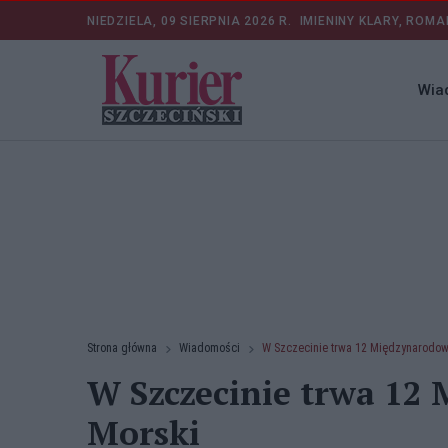
NIEDZIELA, 09 SIERPNIA 2026 R.
IMIENINY KLARY, ROMA
Wia
Strona główna
Wiadomości
W Szczecinie trwa 12 Międzynarodow
W Szczecinie trwa 12
Morski