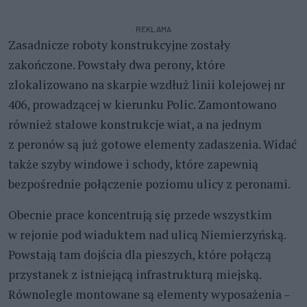
REKLAMA
Zasadnicze roboty konstrukcyjne zostały
zakończone. Powstały dwa perony, które
zlokalizowano na skarpie wzdłuż linii kolejowej nr
406, prowadzącej w kierunku Polic. Zamontowano
również stalowe konstrukcje wiat, a na jednym
z peronów są już gotowe elementy zadaszenia. Widać
także szyby windowe i schody, które zapewnią
bezpośrednie połączenie poziomu ulicy z peronami.
Obecnie prace koncentrują się przede wszystkim
w rejonie pod wiaduktem nad ulicą Niemierzyńską.
Powstają tam dojścia dla pieszych, które połączą
przystanek z istniejącą infrastrukturą miejską.
Równolegle montowane są elementy wyposażenia –