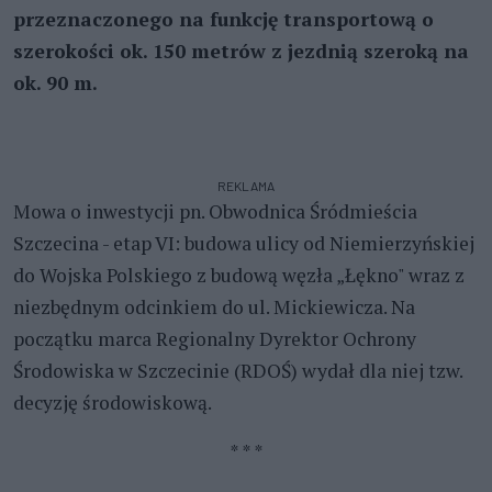
przeznaczonego na funkcję transportową o
szerokości ok. 150 metrów z jezdnią szeroką na
ok. 90 m.
REKLAMA
Mowa o inwestycji pn. Obwodnica Śródmieścia
Szczecina - etap VI: budowa ulicy od Niemierzyńskiej
do Wojska Polskiego z budową węzła „Łękno" wraz z
niezbędnym odcinkiem do ul. Mickiewicza. Na
początku marca Regionalny Dyrektor Ochrony
Środowiska w Szczecinie (RDOŚ) wydał dla niej tzw.
decyzję środowiskową.
* * *