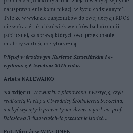
północnych, dla których realizacja inwestycji wpłynie
na usprawnienie komunikacji w życiu codziennym".
Tyle że w wykazie załączników do owej decyzji RDOŚ
nie wykazał jakichkolwiek wyników badań opinii
publicznej, za sprawą których owo przekonanie
miałoby wartość merytoryczną.
Więcej w środowym Kurierze Szczecińskim i e-
wydaniu z 6 kwietnia 2016 roku.
Arleta NALEWAJKO
Na zdjęciu:
W związku z planowaną inwestycją, czyli
realizacją VI etapu Obwodnicy Śródmieścia Szczecina,
ma być wyciętych prawie tysiąc drzew, a park im. prof.
Bolesława Briksa właściwie przestanie istnieć...
Fot
. Mirosław WINCONEK