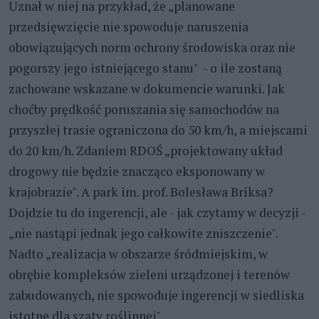
Uznał w niej na przykład, że „planowane
przedsięwzięcie nie spowoduje naruszenia
obowiązujących norm ochrony środowiska oraz nie
pogorszy jego istniejącego stanu" - o ile zostaną
zachowane wskazane w dokumencie warunki. Jak
choćby prędkość poruszania się samochodów na
przyszłej trasie ograniczona do 50 km/h, a miejscami
do 20 km/h. Zdaniem RDOŚ „projektowany układ
drogowy nie będzie znacząco eksponowany w
krajobrazie". A park im. prof. Bolesława Briksa?
Dojdzie tu do ingerencji, ale - jak czytamy w decyzji -
„nie nastąpi jednak jego całkowite zniszczenie".
Nadto „realizacja w obszarze śródmiejskim, w
obrębie kompleksów zieleni urządzonej i terenów
zabudowanych, nie spowoduje ingerencji w siedliska
istotne dla szaty roślinnej".