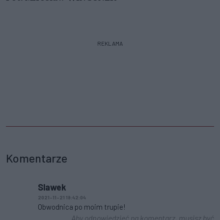
REKLAMA
Komentarze
Slawek
2021-11-21 19:42:04
Obwodnica po moim trupie!
Aby odpowiedzieć na komentarz, musisz być