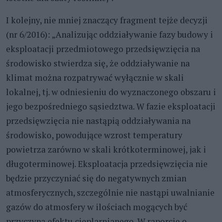
I kolejny, nie mniej znaczący fragment tejże decyzji
(nr 6/2016): „Analizując oddziaływanie fazy budowy i
eksploatacji przedmiotowego przedsięwzięcia na
środowisko stwierdza się, że oddziaływanie na
klimat można rozpatrywać wyłącznie w skali
lokalnej, tj. w odniesieniu do wyznaczonego obszaru i
jego bezpośredniego sąsiedztwa. W fazie eksploatacji
przedsięwzięcia nie nastąpią oddziaływania na
środowisko, powodujące wzrost temperatury
powietrza zarówno w skali krótkoterminowej, jak i
długoterminowej. Eksploatacja przedsięwzięcia nie
będzie przyczyniać się do negatywnych zmian
atmosferycznych, szczególnie nie nastąpi uwalnianie
gazów do atmosfery w ilościach mogących być
przyczyną efektu cieplarnianego. W raporcie o