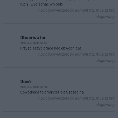
ruch i wyciagnac wnioski .
Aby odpowiedzieć na komentarz, musisz być
zalogowany.
Obserwator
2016-04-06 09:56:59
Przyspieszyć prace nad obwodnicą!
Aby odpowiedzieć na komentarz, musisz być
zalogowany.
Gość
2016-04-06 09:56:18
Obwodnica to priorytet dla Szczecina.
Aby odpowiedzieć na komentarz, musisz być
zalogowany.