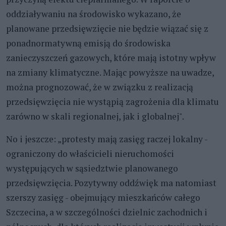
oddziaływaniu na środowisko wykazano, że
planowane przedsięwzięcie nie będzie wiązać się z
ponadnormatywną emisją do środowiska
zanieczyszczeń gazowych, które mają istotny wpływ
na zmiany klimatyczne. Mając powyższe na uwadze,
można prognozować, że w związku z realizacją
przedsięwzięcia nie wystąpią zagrożenia dla klimatu
zarówno w skali regionalnej, jak i globalnej".
No i jeszcze: „protesty mają zasięg raczej lokalny -
ograniczony do właścicieli nieruchomości
występujących w sąsiedztwie planowanego
przedsięwzięcia. Pozytywny oddźwięk ma natomiast
szerszy zasięg - obejmujący mieszkańców całego
Szczecina, a w szczególności dzielnic zachodnich i