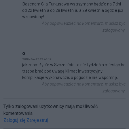
Basenem G. a Turkusowa wstrzymany będzie na 7 dni
od 22 kwietnia do 28 kwietnia, a 29 kwietnia będzie już
wznowiony!
Aby odpowiedzieć na komentarz, musisz być
zalogowany.
o
2018-04-20 12:40:12
jak znam życie w Szczecinie to nie tydzień a miesiąc bo
trzeba brać pod uwagę klimat inwestycyjny i
komplikacje wykonawcze. o pogodzie nie wspomnę.
Aby odpowiedzieć na komentarz, musisz być
zalogowany.
Tylko zalogowani użytkownicy mają możliwość
komentowania
Zaloguj się
Zarejestruj