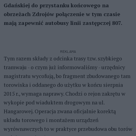
Gdańskiej do przystanku końcowego na
obrzeżach Zdrojów połączenie w tym czasie
mają zapewnić autobusy linii zastępczej 807.
REKLAMA
Tym razem składy z odcinka trasy tzw. szybkiego
tramwaju - o czym już informowaliśmy - urzędnicy
magistratu wycofują, bo fragment zbudowanego tam
torowiska i oddanego do użytku w końcu sierpnia
2015 r., wymaga naprawy. Chodzi o rejon zakrętu w
wykopie pod wiaduktem drogowym na ul.
Hangarowej. Operacja zwana oficjalnie korektą
układu torowego i montażem urządzeń
wyrównawczych to w praktyce przebudowa obu torów