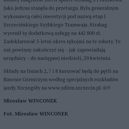
Jako jedyna stanęła do przetargu. Była generalnym
wykonawcą całej inwestycji pod nazwą etap I
Szczecińskiego Szybkiego Tramwaju. Strabag
wycenił tę dodatkową usługę na 442 800 zł.
Zadeklarował 5-letni okres rękojmi na te roboty. Te
zaś powinny zakończyć się – jak zapowiadają
urzędnicy – do następnej niedzieli, 29 kwietnia.
Składy na liniach 2, 7 i 8 kursować będą do pętli na
Basenie Górniczym według specjalnych rozkładów
jazdy. Szczegóły na www.zditm.szczecin.pl. ©℗
Mirosław WINCONEK
Fot. Mirosław WINCONEK