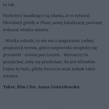
to tak.
Niektórzy handlujący są zdania, że w sytuacji
likwidacji giełdy w Płoni, nową lokalizację powinny
wskazać władze miasta.
- Wielka szkoda, że nie ma z magistratu żadnej
propozycji terenu, gdzie targowisko mogłoby się
przenieść - ocenia pan Leszek. - Wystarczy tu
przyjechać, żeby się przekonać, ilu jest klientów.
Fajnie by było, gdyby Szczecin miał jednak takie
miejsce.
Tekst, film i fot. Anna Gniazdowska