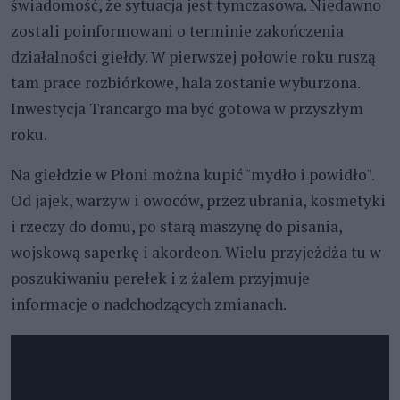
świadomość, że sytuacja jest tymczasowa. Niedawno
zostali poinformowani o terminie zakończenia
działalności giełdy. W pierwszej połowie roku ruszą
tam prace rozbiórkowe, hala zostanie wyburzona.
Inwestycja Trancargo ma być gotowa w przyszłym
roku.
Na giełdzie w Płoni można kupić "mydło i powidło".
Od jajek, warzyw i owoców, przez ubrania, kosmetyki
i rzeczy do domu, po starą maszynę do pisania,
wojskową saperkę i akordeon. Wielu przyjeżdża tu w
poszukiwaniu perełek i z żalem przyjmuje
informacje o nadchodzących zmianach.