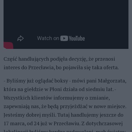
Część handlujących podjęła decyzję, że przenosi
interes do Przecławia, bo pojawiła się taka oferta.
- Byliśmy już oglądać boksy - mówi pani Małgorzata,
która na giełdzie w Płoni działa od siedmiu lat. -
Wszystkich klientów informujemy o zmianie,
zapewniają nas, że będą przyjeżdżać w nowe miejsce.
Jesteśmy dobrej myśli. Tutaj handlujemy jeszcze do
17 marca, od 24 już w Przecławiu. Z dotychczasowej
lokalizacji byliśmy bardzo zadowoleni, ruch świetny,