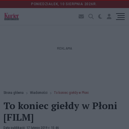
PONIEDZIAŁEK, 10 SIERPNIA 2026R.
REKLAMA
Strona główna
Wiadomości
To koniec giełdy w Płoni
To koniec giełdy w Płoni
[FILM]
Data publikacji: 17 lutego 2019 r. 15:46