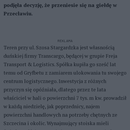
podjęła decyzję, że przeniesie się na giełdę w
Przecławiu.
REKLAMA
Teren przy ul. Szosa Stargardzka jest własnością
duńskiej firmy Transcargo, będącej w grupie Freja
Transport & Logistics. Spółka kupiła go sześć lat
temu od Gryfbetu z zamiarem ulokowania tu swojego
centrum logistycznego. Inwestycja z różnych
przyczyn się opóźniała, dlatego przez te lata
właściciel w hali o powierzchni 7 tys. m kw. prowadził
w każdą niedzielę, jak poprzednicy, najem
powierzchni handlowych na potrzeby chętnych ze
Szczecina i okolic. Wynajmujący stoiska mieli