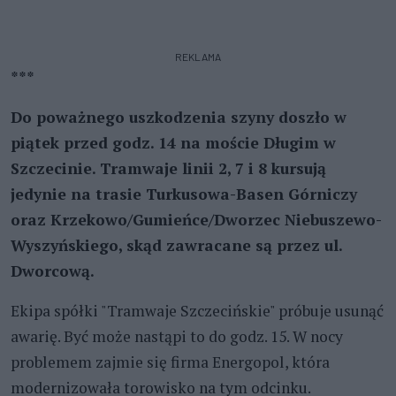
REKLAMA
***
Do poważnego uszkodzenia szyny doszło w
piątek przed godz. 14 na moście Długim w
Szczecinie. Tramwaje linii 2, 7 i 8 kursują
jedynie na trasie Turkusowa-Basen Górniczy
oraz Krzekowo/Gumieńce/Dworzec Niebuszewo-
Wyszyńskiego, skąd zawracane są przez ul.
Dworcową.
Ekipa spółki "Tramwaje Szczecińskie" próbuje usunąć
awarię. Być może nastąpi to do godz. 15. W nocy
problemem zajmie się firma Energopol, która
modernizowała torowisko na tym odcinku.