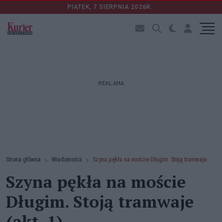
PIĄTEK, 7 SIERPNIA 2026R.
REKLAMA
Strona główna
Wiadomości
Szyna pękła na moście Długim. Stoją tramwaje
Szyna pękła na moście
Długim. Stoją tramwaje
(akt. 1)