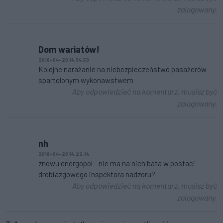
zalogowany.
Dom wariatów!
2018-04-20 14:34:50
Kolejne narażanie na niebezpieczeństwo pasażerów
spartolonym wykonawstwem
Aby odpowiedzieć na komentarz, musisz być
zalogowany.
nh
2018-04-20 14:22:14
znowu energopol - nie ma na nich bata w postaci
drobiazgowego inspektora nadzoru?
Aby odpowiedzieć na komentarz, musisz być
zalogowany.