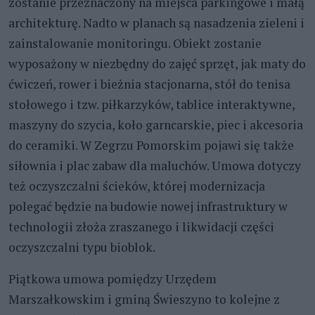
zostanie przeznaczony na miejsca parkingowe i małą
architekturę. Nadto w planach są nasadzenia zieleni i
zainstalowanie monitoringu. Obiekt zostanie
wyposażony w niezbędny do zajęć sprzęt, jak maty do
ćwiczeń, rower i bieżnia stacjonarna, stół do tenisa
stołowego i tzw. piłkarzyków, tablice interaktywne,
maszyny do szycia, koło garncarskie, piec i akcesoria
do ceramiki. W Zegrzu Pomorskim pojawi się także
siłownia i plac zabaw dla maluchów. Umowa dotyczy
też oczyszczalni ścieków, której modernizacja
polegać będzie na budowie nowej infrastruktury w
technologii złoża zraszanego i likwidacji części
oczyszczalni typu bioblok.
Piątkowa umowa pomiędzy Urzędem
Marszałkowskim i gminą Świeszyno to kolejne z