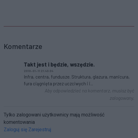
Komentarze
Takt jest i będzie, wszędzie.
2019-01-11 21:49:04
Infra, centra, fundusze. Struktura, glazura, manicura,
fura ciągnięta przez uczciwych i i...
Aby odpowiedzieć na komentarz, musisz być
zalogowany.
Tylko zalogowani użytkownicy mają możliwość
komentowania
Zaloguj się
Zarejestruj