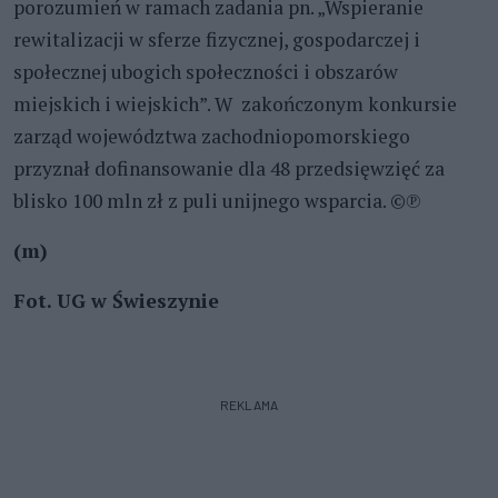
porozumień w ramach zadania pn. „Wspieranie
rewitalizacji w sferze fizycznej, gospodarczej i
społecznej ubogich społeczności i obszarów
miejskich i wiejskich”. W zakończonym konkursie
zarząd województwa zachodniopomorskiego
przyznał dofinansowanie dla 48 przedsięwzięć za
blisko 100 mln zł z puli unijnego wsparcia. ©℗
(m)
Fot.
UG w Świeszynie
REKLAMA