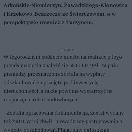
Arkońskie-Niemierzyn, Zawadzkiego-Klonowica
i Krzekowo-Bezrzecze ze Świerczewem, a w
perspektywie również z Turzynem.
REKLAMA
W tegorocznym budżecie miasta na realizację tego
przedsięwzięcia znaleźć się 38 011 019 zł. Ta pula
pieniędzy przeznaczona została na wypłaty
odszkodowań za przejęte pod inwestycję
nieruchomości, a także powinna wystarczyć na
rozpoczęcie robót budowlanych.
- Została opracowana dokumentacja, został wydany
też ZRID. W tej chwili prowadzimy postępowania o
wypłaty odszkodowań. Planujemy ogłoszenie