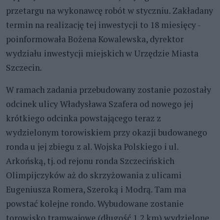
przetargu na wykonawcę robót w styczniu. Zakładany
termin na realizację tej inwestycji to 18 miesięcy -
poinformowała Bożena Kowalewska, dyrektor
wydziału inwestycji miejskich w Urzędzie Miasta
Szczecin.
W ramach zadania przebudowany zostanie pozostały
odcinek ulicy Władysława Szafera od nowego jej
krótkiego odcinka powstającego teraz z
wydzielonym torowiskiem przy okazji budowanego
ronda u jej zbiegu z al. Wojska Polskiego i ul.
Arkońską, tj. od rejonu ronda Szczecińskich
Olimpijczyków aż do skrzyżowania z ulicami
Eugeniusza Romera, Szeroką i Modrą. Tam ma
powstać kolejne rondo. Wybudowane zostanie
torowisko tramwajowe (długość 1,2 km) wydzielone