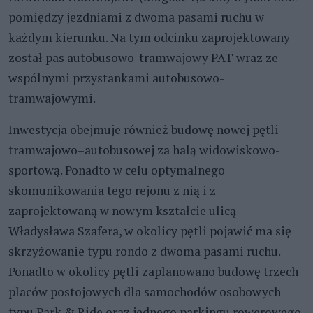
pomiędzy jezdniami z dwoma pasami ruchu w
każdym kierunku. Na tym odcinku zaprojektowany
został pas autobusowo-tramwajowy PAT wraz ze
wspólnymi przystankami autobusowo-
tramwajowymi.
Inwestycja obejmuje również budowę nowej pętli
tramwajowo–autobusowej za halą widowiskowo-
sportową. Ponadto w celu optymalnego
skomunikowania tego rejonu z nią i z
zaprojektowaną w nowym kształcie ulicą
Władysława Szafera, w okolicy pętli pojawić ma się
skrzyżowanie typu rondo z dwoma pasami ruchu.
Ponadto w okolicy pętli zaplanowano budowę trzech
placów postojowych dla samochodów osobowych
typu Park & Ride oraz jednego parkingu rowerowego