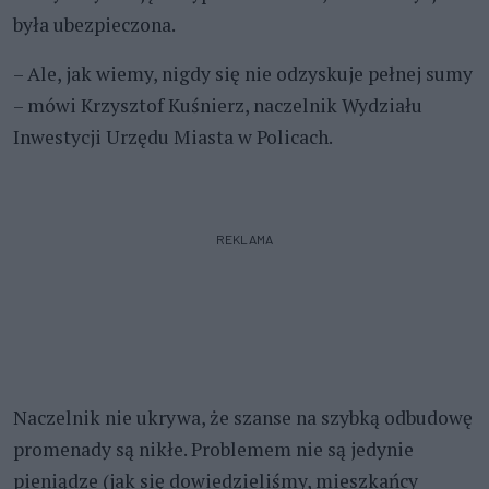
była ubezpieczona.
– Ale, jak wiemy, nigdy się nie odzyskuje pełnej sumy
– mówi Krzysztof Kuśnierz, naczelnik Wydziału
Inwestycji Urzędu Miasta w Policach.
REKLAMA
Naczelnik nie ukrywa, że szanse na szybką odbudowę
promenady są nikłe. Problemem nie są jedynie
pieniądze (jak się dowiedzieliśmy, mieszkańcy