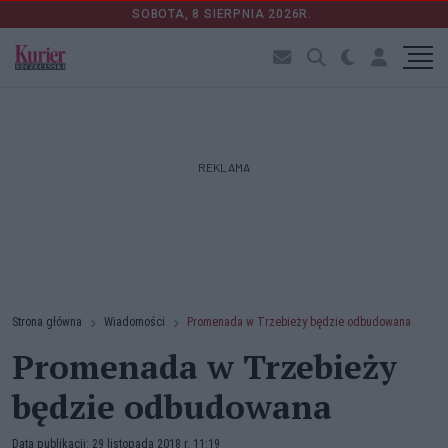
SOBOTA, 8 SIERPNIA 2026R.
REKLAMA
Strona główna
Wiadomości
Promenada w Trzebieży będzie odbudowana
Promenada w Trzebieży
będzie odbudowana
Data publikacji: 29 listopada 2018 r. 11:19