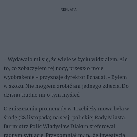
REKLAMA
– Wydawało mi się, że wiele w życiu widziałem. Ale
to, co zobaczyłem tej nocy, przeszło moje
wyobrażenie – przyznaje dyrektor Echaust. – Byłem
w szoku. Nie mogłem zrobić ani jednego zdjęcia. Do
dzisiaj trudno mi o tym myśleć.
O zniszczeniu promenady w Trzebieży mowa była w
środę (28 listopada) na sesji polickiej Rady Miasta.
Burmistrz Polic Władysław Diakun zreferował
radnym sytuację. Przypomniał m.in., że inwestycja