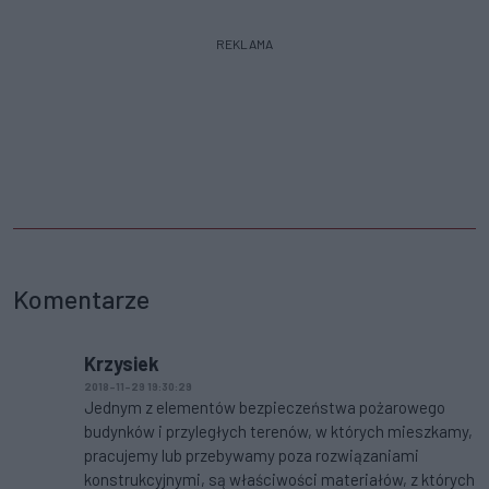
REKLAMA
Komentarze
Krzysiek
2018-11-29 19:30:29
Jednym z elementów bezpieczeństwa pożarowego
budynków i przyległych terenów, w których mieszkamy,
pracujemy lub przebywamy poza rozwiązaniami
konstrukcyjnymi, są właściwości materiałów, z których