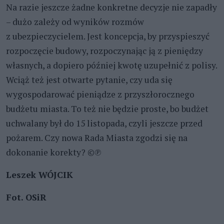
Na razie jeszcze żadne konkretne decyzje nie zapadły
– dużo zależy od wyników rozmów
z ubezpieczycielem. Jest koncepcja, by przyspieszyć
rozpoczęcie budowy, rozpoczynając ją z pieniędzy
własnych, a dopiero później kwotę uzupełnić z polisy.
Wciąż też jest otwarte pytanie, czy uda się
wygospodarować pieniądze z przyszłorocznego
budżetu miasta. To też nie będzie proste, bo budżet
uchwalany był do 15 listopada, czyli jeszcze przed
pożarem. Czy nowa Rada Miasta zgodzi się na
dokonanie korekty? ©℗
Leszek WÓJCIK
Fot. OSiR