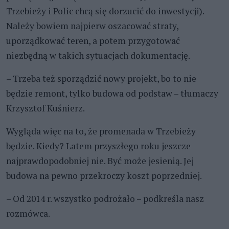
Trzebieży i Polic chcą się dorzucić do inwestycji).
Należy bowiem najpierw oszacować straty,
uporządkować teren, a potem przygotować
niezbędną w takich sytuacjach dokumentację.
– Trzeba też sporządzić nowy projekt, bo to nie
będzie remont, tylko budowa od podstaw – tłumaczy
Krzysztof Kuśnierz.
Wygląda więc na to, że promenada w Trzebieży
będzie. Kiedy? Latem przyszłego roku jeszcze
najprawdopodobniej nie. Być może jesienią. Jej
budowa na pewno przekroczy koszt poprzedniej.
– Od 2014 r. wszystko podrożało – podkreśla nasz
rozmówca.