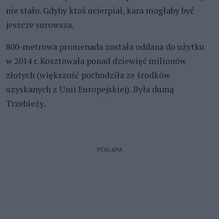
nie stało. Gdyby ktoś ucierpiał, kara mogłaby być
jeszcze surowsza.
800-metrowa promenada została oddana do użytku
w 2014 r. Kosztowała ponad dziewięć milionów
złotych (większość pochodziła ze środków
uzyskanych z Unii Europejskiej). Była dumą
Trzebieży.
REKLAMA