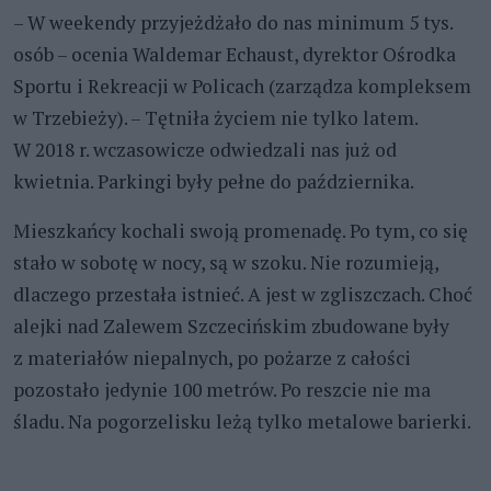
– W weekendy przyjeżdżało do nas minimum 5 tys.
osób – ocenia Waldemar Echaust, dyrektor Ośrodka
Sportu i Rekreacji w Policach (zarządza kompleksem
w Trzebieży). – Tętniła życiem nie tylko latem.
W 2018 r. wczasowicze odwiedzali nas już od
kwietnia. Parkingi były pełne do października.
Mieszkańcy kochali swoją promenadę. Po tym, co się
stało w sobotę w nocy, są w szoku. Nie rozumieją,
dlaczego przestała istnieć. A jest w zgliszczach. Choć
alejki nad Zalewem Szczecińskim zbudowane były
z materiałów niepalnych, po pożarze z całości
pozostało jedynie 100 metrów. Po reszcie nie ma
śladu. Na pogorzelisku leżą tylko metalowe barierki.