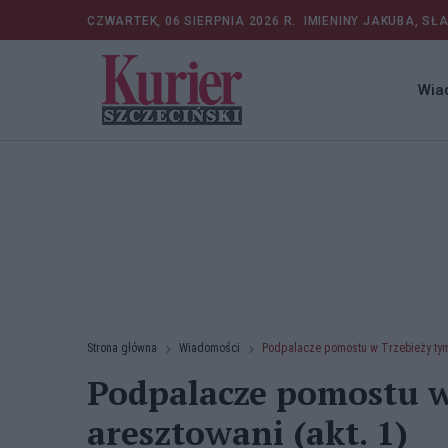
CZWARTEK, 06 SIERPNIA 2026 R.
IMIENINY JAKUBA, SŁ
Wia
Strona główna
Wiadomości
Podpalacze pomostu w Trzebieży ty
Podpalacze pomostu w
aresztowani (akt. 1)