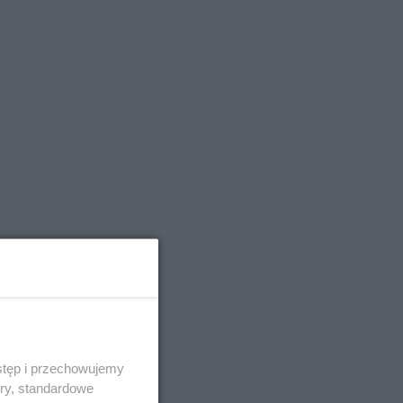
stęp i przechowujemy
ory, standardowe