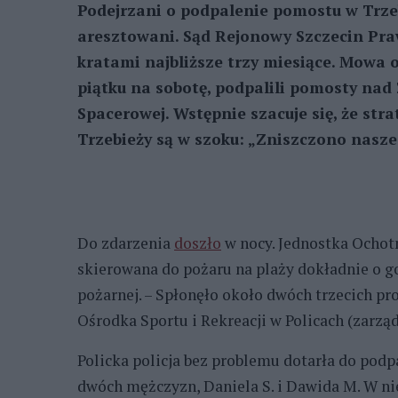
Podejrzani o podpalenie pomostu w Trze
aresztowani. Sąd Rejonowy Szczecin Pra
kratami najbliższe trzy miesiące. Mowa
piątku na sobotę, podpalili pomosty nad
Spacerowej. Wstępnie szacuje się, że stra
Trzebieży są w szoku: „Zniszczono nasze
Do zdarzenia
doszło
w nocy. Jednostka Ochotn
skierowana do pożaru na plaży dokładnie o go
pożarnej. – Spłonęło około dwóch trzecich p
Ośrodka Sportu i Rekreacji w Policach (zarz
Policka policja bez problemu dotarła do pod
dwóch mężczyzn, Daniela S. i Dawida M. W ni