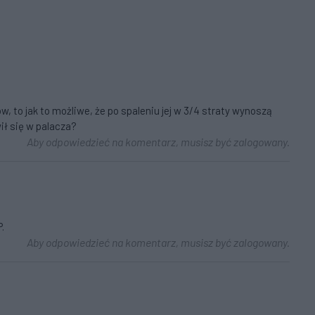
 to jak to możliwe, że po spaleniu jej w 3/4 straty wynoszą
ił się w palacza?
Aby odpowiedzieć na komentarz, musisz być zalogowany.
.
Aby odpowiedzieć na komentarz, musisz być zalogowany.