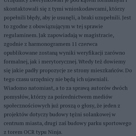
skontaktowali się z tymi wnioskodawcami, którzy
popełnili błędy, aby je usunęli, a braki uzupełnili. Jest
to zgodne z obowiązującym w tej sprawie
regulaminem. Jak zapowiadają w magistracie,
zgodnie z harmonogramem 11 czerwca
opublikowane zostaną wyniki weryfikacji zarówno
formalnej, jak i merytorycznej. Wtedy też dowiemy
się jakie padły propozycje ze strony mieszkańców. Do
tego czasu urzędnicy nie będą ich ujawniali.
Wiadomo natomiast, a to za sprawą autorów dwóch
pomysłów, którzy za pośrednictwem mediów
społecznościowych już proszą o głosy, że jeden z
projektów dotyczy budowy tężni solankowej w
centrum miasta, drugi zaś budowy parku sportowego
z torem OCR typu Ninja.