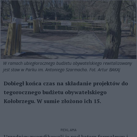
W ramach ubiegłorocznego budżetu obywatelskiego rewitalizowany
jest staw w Parku im. Antoniego Szarmacha. Fot. Artur BAKAJ
Dobiegł końca czas na składanie projektów do
tegorocznego budżetu obywatelskiego
Kołobrzegu. W sumie złożono ich 15.
REKLAMA
Urzędnicy zweryfikowali je pod kątem formalnym i