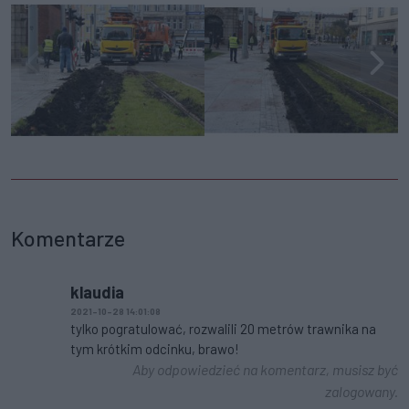
Komentarze
klaudia
2021-10-28 14:01:08
tylko pogratulować, rozwalili 20 metrów trawnika na
tym krótkim odcinku, brawo!
Aby odpowiedzieć na komentarz, musisz być
zalogowany.