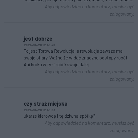
Aby odpowiedzieć na komentarz, musisz być
zalogowany.
jest dobrze
2021-10-26 12:46:40
To jest Torowa Rewolucja, a rewolucja zawsze ma
swoje ofiary. Ważne że widać znaczne postępy robót.
Ani kroku w tył i robić swoje dalej.
Aby odpowiedzieć na komentarz, musisz być
zalogowany.
czy straż miejska
2021-10-26 12:43:03
ukarze kierowcę i tę dziwną spółkę?
Aby odpowiedzieć na komentarz, musisz być
zalogowany.