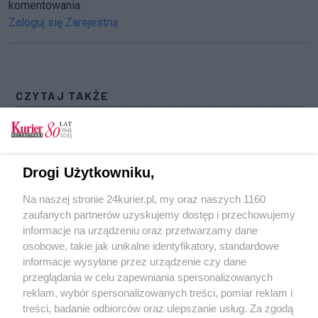
komentowania
Zaloguj się
Zarejestruj
CZYTAJ TAKŻE
Torowiska i plac Rodła w przebudowie. Aleją
Wyzwolenia w korkach [GALERIA]
Blokady znikną od niedzieli. Ulica Matejki
Drogi Użytkowniku,
ponownie przejezdna
Na naszej stronie 24kurier.pl, my oraz naszych 1160
Podpalili bezdomnego człowieka przy ul.
zaufanych partnerów uzyskujemy dostęp i przechowujemy
Matejki w Szczecinie
informacje na urządzeniu oraz przetwarzamy dane
osobowe, takie jak unikalne identyfikatory, standardowe
POGODA
informacje wysyłane przez urządzenie czy dane
przeglądania w celu zapewniania spersonalizowanych
reklam, wybór spersonalizowanych treści, pomiar reklam i
treści, badanie odbiorców oraz ulepszanie usług. Za zgodą
24
℃