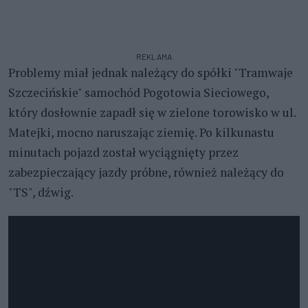
REKLAMA
Problemy miał jednak należący do spółki "Tramwaje
Szczecińskie" samochód Pogotowia Sieciowego,
który dosłownie zapadł się w zielone torowisko w ul.
Matejki, mocno naruszając ziemię. Po kilkunastu
minutach pojazd został wyciągnięty przez
zabezpieczający jazdy próbne, również należący do
"TS", dźwig.