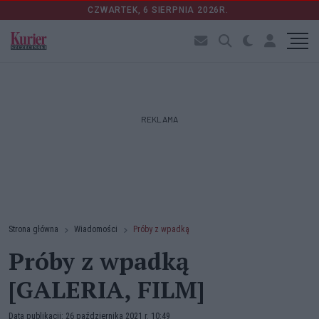
CZWARTEK, 6 SIERPNIA 2026R.
REKLAMA
Strona główna
Wiadomości
Próby z wpadką
Próby z wpadką
[GALERIA, FILM]
Data publikacji: 26 października 2021 r. 10:49