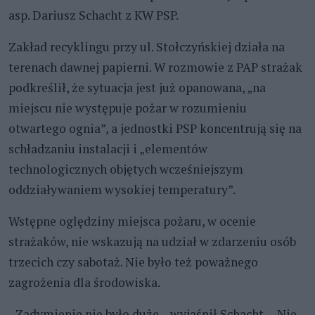
asp. Dariusz Schacht z KW PSP.
Zakład recyklingu przy ul. Stołczyńskiej działa na
terenach dawnej papierni. W rozmowie z PAP strażak
podkreślił, że sytuacja jest już opanowana, „na
miejscu nie występuje pożar w rozumieniu
otwartego ognia”, a jednostki PSP koncentrują się na
schładzaniu instalacji i „elementów
technologicznych objętych wcześniejszym
oddziaływaniem wysokiej temperatury”.
Wstępne oględziny miejsca pożaru, w ocenie
strażaków, nie wskazują na udział w zdarzeniu osób
trzecich czy sabotaż. Nie było też poważnego
zagrożenia dla środowiska.
- Zadymienie nie było duże – wyjaśnił Schacht. – Nie