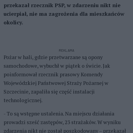
przekazał rzecznik PSP, w zdarzeniu nikt nie
ucierpiał, nie ma zagrożenia dla mieszkańców
okolicy.
REKLAMA
Pożar w hali, gdzie przetwarzane są opony
samochodowe, wybuchł w piątek o świcie. Jak
poinformował rzecznik prasowy Komendy
Wojewódzkiej Państwowej Straży Pożarnej w
Szczecinie, zapaliła się część instalacji
technologicznej.
- To są wstępne ustalenia. Na miejscu działania
prowadzi sześć zastępów, 23 strażaków. W wyniku
zdarzenia nikt nie został poszkodowany – przekazał