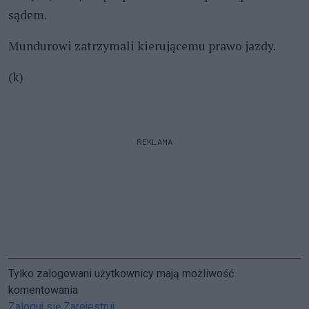
sądem.
Mundurowi zatrzymali kierującemu prawo jazdy.
(k)
REKLAMA
Tylko zalogowani użytkownicy mają możliwość
komentowania
Zaloguj się
Zarejestruj