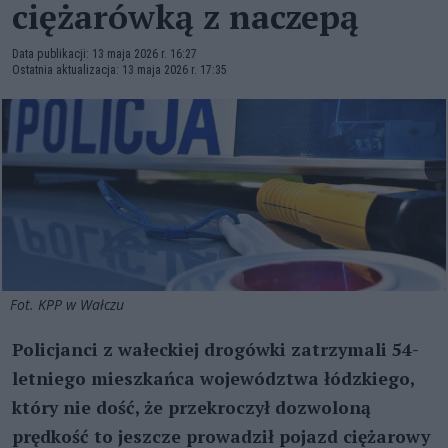
ciężarówką z naczepą
Data publikacji: 13 maja 2026 r. 16:27
Ostatnia aktualizacja: 13 maja 2026 r. 17:35
Fot. KPP w Wałczu
Policjanci z wałeckiej drogówki zatrzymali 54-
letniego mieszkańca województwa łódzkiego,
który nie dość, że przekroczył dozwoloną
prędkość to jeszcze prowadził pojazd ciężarowy