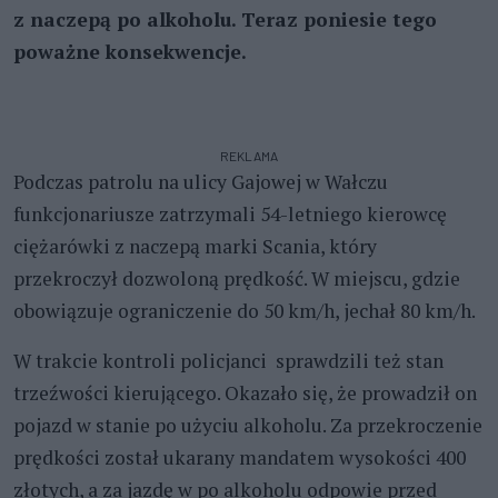
z naczepą po alkoholu. Teraz poniesie tego
poważne konsekwencje.
REKLAMA
Podczas patrolu na ulicy Gajowej w Wałczu
funkcjonariusze zatrzymali 54-letniego kierowcę
ciężarówki z naczepą marki Scania, który
przekroczył dozwoloną prędkość. W miejscu, gdzie
obowiązuje ograniczenie do 50 km/h, jechał 80 km/h.
W trakcie kontroli policjanci sprawdzili też stan
trzeźwości kierującego. Okazało się, że prowadził on
pojazd w stanie po użyciu alkoholu. Za przekroczenie
prędkości został ukarany mandatem wysokości 400
złotych, a za jazdę w po alkoholu odpowie przed