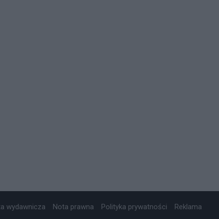
ta wydawnicza
Nota prawna
Polityka prywatności
Reklama