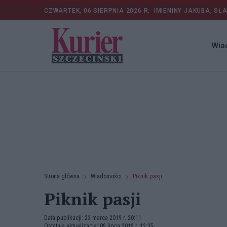
CZWARTEK, 06 SIERPNIA 2026 R.
IMIENINY JAKUBA, SŁ
Wia
Strona główna
Wiadomości
Piknik pasji
Piknik pasji
Data publikacji: 23 marca 2019 r. 20:11
Ostatnia aktualizacja: 09 lipca 2019 r. 12:35