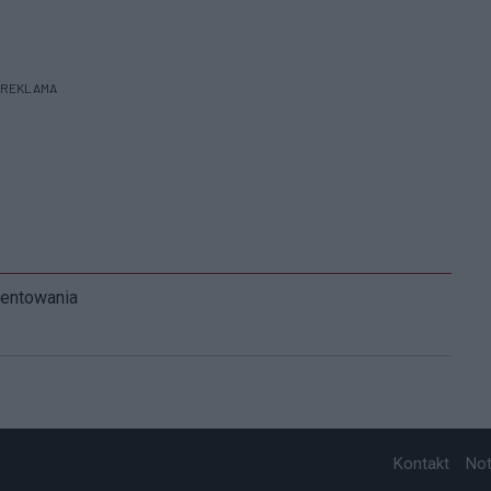
REKLAMA
mentowania
Kontakt
No