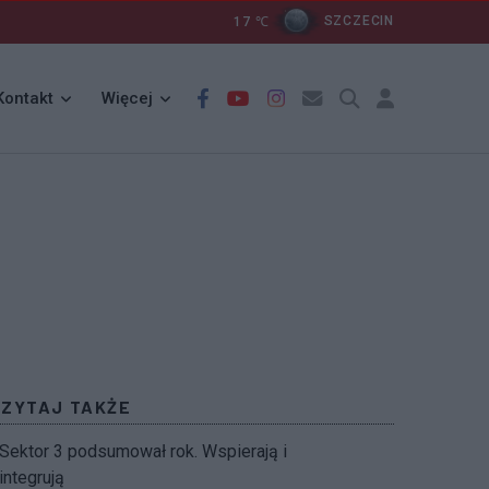
17
℃
SZCZECIN
Kontakt
Więcej
CZYTAJ TAKŻE
Sektor 3 podsumował rok. Wspierają i
integrują