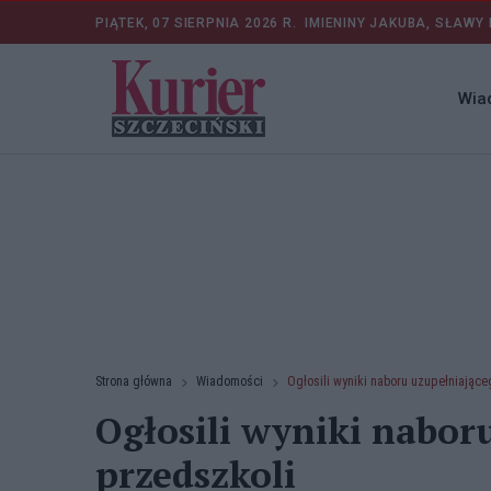
PIĄTEK, 07 SIERPNIA 2026 R.
IMIENINY JAKUBA, SŁAWY 
Wia
Strona główna
Wiadomości
Ogłosili wyniki naboru uzupełniając
Ogłosili wyniki nabor
przedszkoli