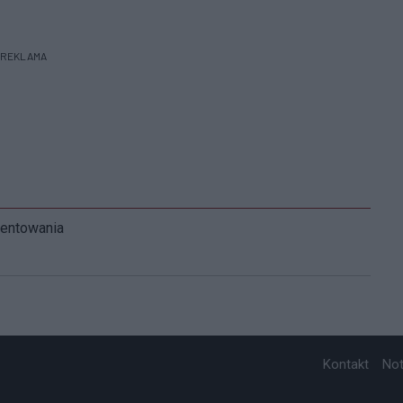
REKLAMA
mentowania
Kontakt
No