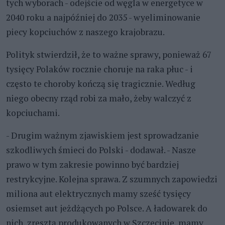
tych wyborach - odejście od węgla w energetyce w
2040 roku a najpóźniej do 2035 - wyeliminowanie
piecy kopciuchów z naszego krajobrazu.
Polityk stwierdził, że to ważne sprawy, ponieważ 67
tysięcy Polaków rocznie choruje na raka płuc - i
często te choroby kończą się tragicznie. Według
niego obecny rząd robi za mało, żeby walczyć z
kopciuchami.
- Drugim ważnym zjawiskiem jest sprowadzanie
szkodliwych śmieci do Polski - dodawał. - Nasze
prawo w tym zakresie powinno być bardziej
restrykcyjne. Kolejna sprawa. Z szumnych zapowiedzi
miliona aut elektrycznych mamy sześć tysięcy
osiemset aut jeżdżących po Polsce. A ładowarek do
nich, zresztą produkowanych w Szczecinie, mamy