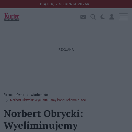
PIĄTEK, 7 SIERPNIA 2026R.
REKLAMA
Strona główna
Wiadomości
Norbert Obrycki: Wyeliminujemy kopciuchowe piece
Norbert Obrycki:
Wyeliminujemy