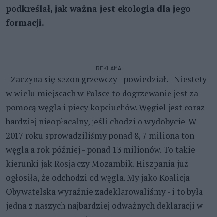
podkreślał, jak ważna jest ekologia dla jego
formacji.
REKLAMA
- Zaczyna się sezon grzewczy - powiedział. - Niestety
w wielu miejscach w Polsce to dogrzewanie jest za
pomocą węgla i piecy kopciuchów. Węgiel jest coraz
bardziej nieopłacalny, jeśli chodzi o wydobycie. W
2017 roku sprowadziliśmy ponad 8, 7 miliona ton
węgla a rok później - ponad 13 milionów. To takie
kierunki jak Rosja czy Mozambik. Hiszpania już
ogłosiła, że odchodzi od węgla. My jako Koalicja
Obywatelska wyraźnie zadeklarowaliśmy - i to była
jedna z naszych najbardziej odważnych deklaracji w