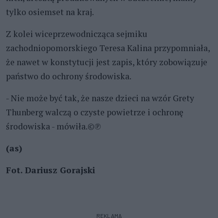
tylko osiemset na kraj.
Z kolei wiceprzewodnicząca sejmiku
zachodniopomorskiego Teresa Kalina przypomniała,
że nawet w konstytucji jest zapis, który zobowiązuje
państwo do ochrony środowiska.
- Nie może być tak, że nasze dzieci na wzór Grety
Thunberg walczą o czyste powietrze i ochronę
środowiska - mówiła.©℗
(as)
Fot. Dariusz Gorajski
REKLAMA