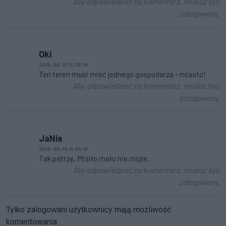
Aby odpowiedzieć na komentarz, musisz być
zalogowany.
Oki
2019-06-10 15:35:19
Ten teren musi mieć jednego gospodarza - miasto!
Aby odpowiedzieć na komentarz, musisz być
zalogowany.
JaNie
2019-06-10 15:34:16
Tak patrzę, Misiło mało nie może.
Aby odpowiedzieć na komentarz, musisz być
zalogowany.
Tylko zalogowani użytkownicy mają możliwość
komentowania