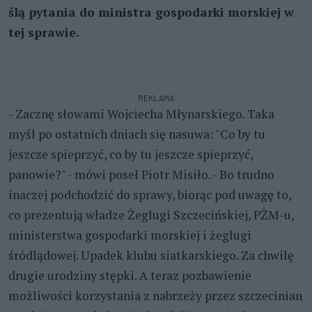
ślą pytania do ministra gospodarki morskiej w
tej sprawie.
REKLAMA
- Zacznę słowami Wojciecha Młynarskiego. Taka
myśl po ostatnich dniach się nasuwa: "Co by tu
jeszcze spieprzyć, co by tu jeszcze spieprzyć,
panowie?" - mówi poseł Piotr Misiło. - Bo trudno
inaczej podchodzić do sprawy, biorąc pod uwagę to,
co prezentują władze Żeglugi Szczecińskiej, PŻM-u,
ministerstwa gospodarki morskiej i żeglugi
śródlądowej. Upadek klubu siatkarskiego. Za chwilę
drugie urodziny stępki. A teraz pozbawienie
możliwości korzystania z nabrzeży przez szczecinian