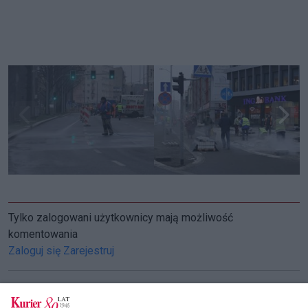
Tylko zalogowani użytkownicy mają możliwość
komentowania
Zaloguj się
Zarejestruj