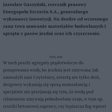
Jarosław Gaszyński, rzecznik prasowy
Energopolu Szczecin S.A., generalnego
wykonawcy inwestycji. Na drodze od wczesnego
rana trwa usuwanie materiałów budowlanych i
sprzętu z pasów jezdni oraz ich czyszczenie.
REKLAMA
W ruch poszły agregaty prądotwórcze do
pompowania wody, bo jezdnia jest zmywana. Jak
zauważyli nasi Czytelnicy, zresztą nie tylko dziś,
drogowcy wykazują się sporą nonszalancją i
specjalnie nie przejmują się tym, że wodą pod
ciśnieniem zmywają pobudowlany szajs, w tym np.
resztki betonowej zaprawy, czy lepiszcza fug wprost