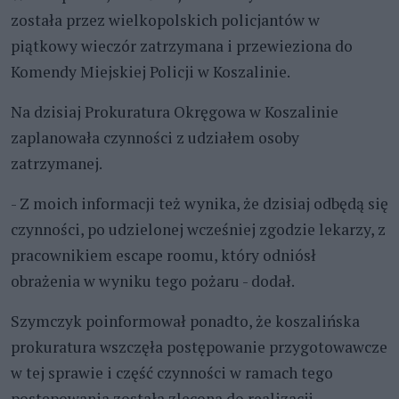
została przez wielkopolskich policjantów w
piątkowy wieczór zatrzymana i przewieziona do
Komendy Miejskiej Policji w Koszalinie.
Na dzisiaj Prokuratura Okręgowa w Koszalinie
zaplanowała czynności z udziałem osoby
zatrzymanej.
- Z moich informacji też wynika, że dzisiaj odbędą się
czynności, po udzielonej wcześniej zgodzie lekarzy, z
pracownikiem escape roomu, który odniósł
obrażenia w wyniku tego pożaru - dodał.
Szymczyk poinformował ponadto, że koszalińska
prokuratura wszczęła postępowanie przygotowawcze
w tej sprawie i część czynności w ramach tego
postępowania została zlecona do realizacji