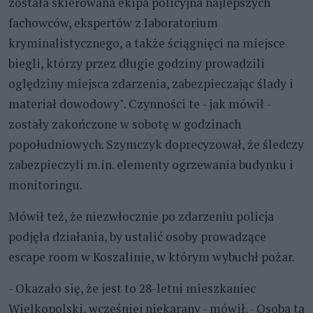
została skierowana ekipa policyjna najlepszych
fachowców, ekspertów z laboratorium
kryminalistycznego, a także ściągnięci na miejsce
biegli, którzy przez długie godziny prowadzili
oględziny miejsca zdarzenia, zabezpieczając ślady i
materiał dowodowy". Czynności te - jak mówił -
zostały zakończone w sobotę w godzinach
popołudniowych. Szymczyk doprecyzował, że śledczy
zabezpieczyli
m.in. elementy ogrzewania budynku i
monitoringu.
Mówił też, że niezwłocznie po zdarzeniu policja
podjęła działania, by ustalić osoby prowadzące
escape room w Koszalinie, w którym wybuchł pożar.
- Okazało się, że jest to 28-letni mieszkaniec
Wielkopolski, wcześniej niekarany - mówił. - Osoba ta