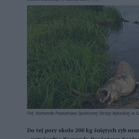
Fot. Komenda Powiatowa Społecznej Straży Rybackiej w S
Do tej pory około 200 kg śniętych ryb u