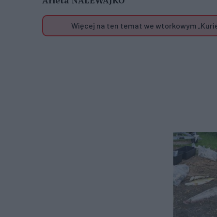
Arleta NALEWAJKO
Więcej na ten temat we wtorkowym „Kurier