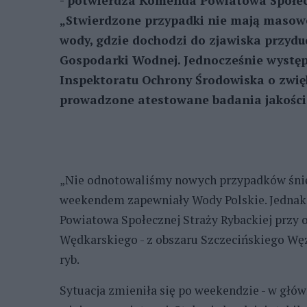
- potwierdza Komenda Powiatowa Społecz
„Stwierdzone przypadki nie mają masowe
wody, gdzie dochodzi do zjawiska przyd
Gospodarki Wodnej. Jednocześnie wystę
Inspektoratu Ochrony Środowiska o zwięk
prowadzone atestowane badania jakości 
„Nie odnotowaliśmy nowych przypadków śnięt
weekendem zapewniały Wody Polskie. Jednak 
Powiatowa Społecznej Straży Rybackiej przy
Wędkarskiego - z obszaru Szczecińskiego Wę
ryb.
Sytuacja zmieniła się po weekendzie - w głó