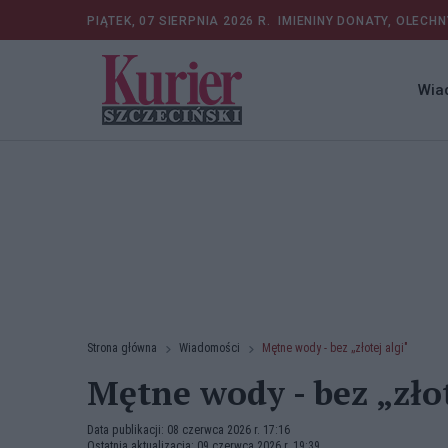
PIĄTEK, 07 SIERPNIA 2026 R.
IMIENINY DONATY, OLECHN
Wia
Strona główna
Wiadomości
Mętne wody - bez „złotej algi"
Mętne wody - bez „złot
Data publikacji: 08 czerwca 2026 r. 17:16
Ostatnia aktualizacja: 09 czerwca 2026 r. 19:39