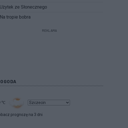
Użytek ze Słonecznego
Na tropie bobra
REKLAMA
POGODA
9
℃
bacz prognozę na 3 dni