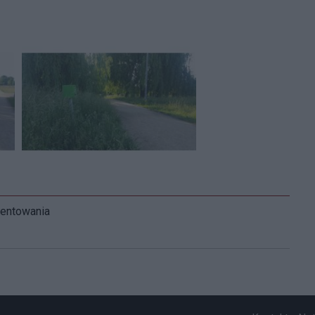
mentowania