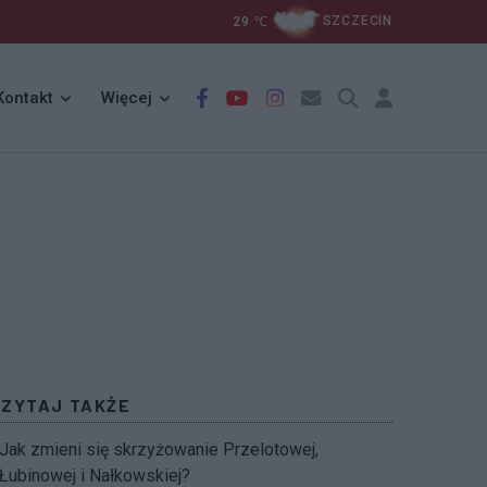
29
℃
SZCZECIN
Kontakt
Więcej
CZYTAJ TAKŻE
Jak zmieni się skrzyżowanie Przelotowej,
Łubinowej i Nałkowskiej?