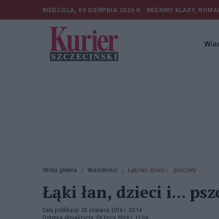
NIEDZIELA, 09 SIERPNIA 2026 R.
IMIENINY KLARY, ROMA
Wia
Strona główna
Wiadomości
Łąki łan, dzieci i... pszczoły
Łąki łan, dzieci i... ps
Data publikacji: 02 czerwca 2016 r. 20:14
Ostatnia aktualizacja: 09 lipca 2019 r. 11:04