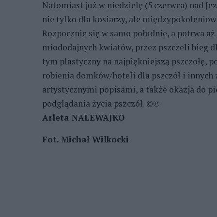
Natomiast już w niedzielę (5 czerwca) nad J
nie tylko dla kosiarzy, ale międzypokoleniowa
Rozpocznie się w samo południe, a potrwa aż
miododajnych kwiatów, przez pszczeli bieg dl
tym plastyczny na najpiękniejszą pszczołę, 
robienia domków/hoteli dla pszczół i innych 
artystycznymi popisami, a także okazja do 
podglądania życia pszczół. ©℗
Arleta NALEWAJKO
Fot. Michał Wilkocki