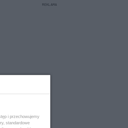
REKLAMA
stęp i przechowujemy
ory, standardowe