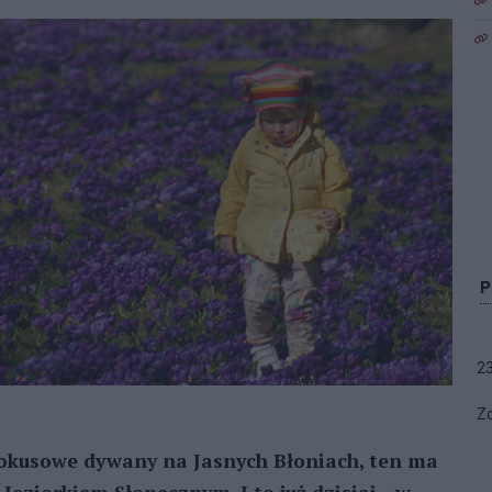
2
Zo
krokusowe dywany na Jasnych Błoniach, ten ma