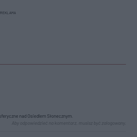
REKLAMA
osferyczne nad Osiedlem Słonecznym.
Aby odpowiedzieć na komentarz, musisz być zalogowany.