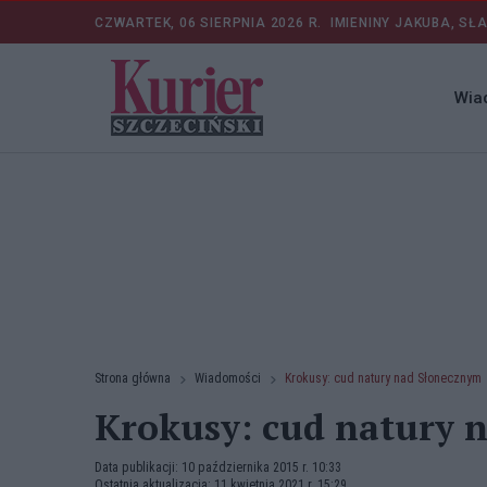
CZWARTEK, 06 SIERPNIA 2026 R.
IMIENINY JAKUBA, SŁ
Wia
Strona główna
Wiadomości
Krokusy: cud natury nad Słonecznym
Krokusy: cud natury 
Data publikacji: 10 października 2015 r. 10:33
Ostatnia aktualizacja: 11 kwietnia 2021 r. 15:29