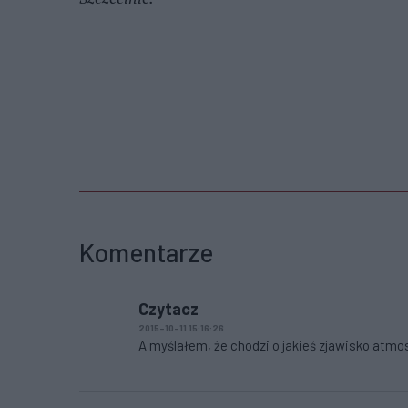
Komentarze
Czytacz
2015-10-11 15:16:26
A myślałem, że chodzi o jakieś zjawisko atm