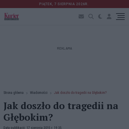
PIĄTEK, 7 SIERPNIA 2026R.
REKLAMA
Strona główna
Wiadomości
Jak doszło do tragedii na Głębokim?
Jak doszło do tragedii na
Głębokim?
Data publikacji: 17 sierpnia 2015 r. 19:35