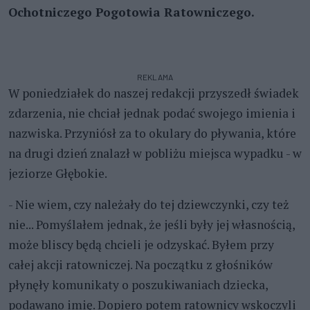
Ochotniczego Pogotowia Ratowniczego.
REKLAMA
W poniedziałek do naszej redakcji przyszedł świadek
zdarzenia, nie chciał jednak podać swojego imienia i
nazwiska. Przyniósł za to okulary do pływania, które
na drugi dzień znalazł w pobliżu miejsca wypadku - w
jeziorze Głębokie.
- Nie wiem, czy należały do tej dziewczynki, czy też
nie... Pomyślałem jednak, że jeśli były jej własnością,
może bliscy będą chcieli je odzyskać. Byłem przy
całej akcji ratowniczej. Na początku z głośników
płynęły komunikaty o poszukiwaniach dziecka,
podawano imię. Dopiero potem ratownicy wskoczyli