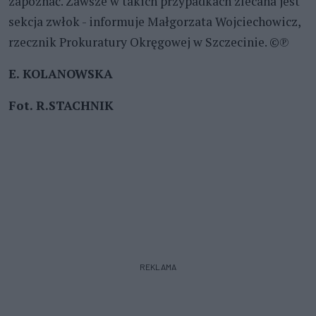
zapoznać. Zawsze w takich przypadkach zlecana jest
sekcja zwłok - informuje Małgorzata Wojciechowicz,
rzecznik Prokuratury Okręgowej w Szczecinie. ©℗
E. KOLANOWSKA
Fot. R.STACHNIK
REKLAMA