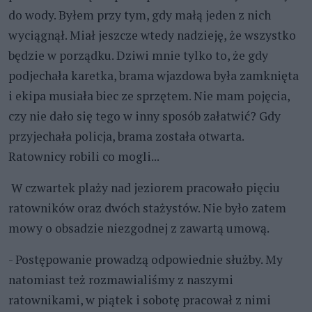
do wody. Byłem przy tym, gdy małą jeden z nich
wyciągnął. Miał jeszcze wtedy nadzieję, że wszystko
będzie w porządku. Dziwi mnie tylko to, że gdy
podjechała karetka, brama wjazdowa była zamknięta
i ekipa musiała biec ze sprzętem. Nie mam pojęcia,
czy nie dało się tego w inny sposób załatwić? Gdy
przyjechała policja, brama została otwarta.
Ratownicy robili co mogli...
W czwartek plaży nad jeziorem pracowało pięciu
ratowników oraz dwóch stażystów. Nie było zatem
mowy o obsadzie niezgodnej z zawartą umową.
- Postępowanie prowadzą odpowiednie służby. My
natomiast też rozmawialiśmy z naszymi
ratownikami, w piątek i sobotę pracował z nimi