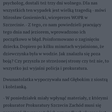
psycholog, dostali też trzy dni wolnego. Dla nas
wszystkich ten wypadek jest wielką tragedią - mówi
Mirosław Gosieniecki, wiceprezes WOPR w
Szczecinie. - Z tego, co nam powiedzieli pracujący
tego dnia nad jeziorem, wprowadzono ich
początkowo w błąd. Poinformowano o zaginięciu
dziecka. Dopiero po kilku minutach wyjaśniono, że
dziewczynka była w wodzie. Jak znalazła się poza
boją? Czy przyszła ze strzeżonej strony czy też nie, to
wszystko już wyjaśni policja i prokuratura.
Dwunastolatka wypoczywała nad Głębokim z siostrą
i koleżanką.
- W poniedziałek miały wpłynąć materiały, z którymi
prokurator Prokuratury Szczecin Zachód musi się