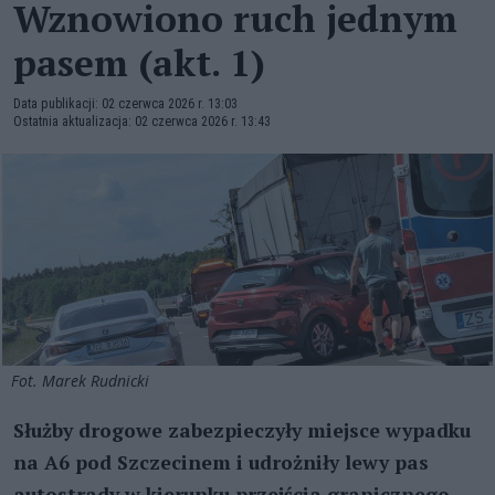
Wznowiono ruch jednym
pasem (akt. 1)
Data publikacji: 02 czerwca 2026 r. 13:03
Ostatnia aktualizacja: 02 czerwca 2026 r. 13:43
Fot. Marek Rudnicki
Służby drogowe zabezpieczyły miejsce wypadku
na A6 pod Szczecinem i udrożniły lewy pas
autostrady w kierunku przejścia granicznego