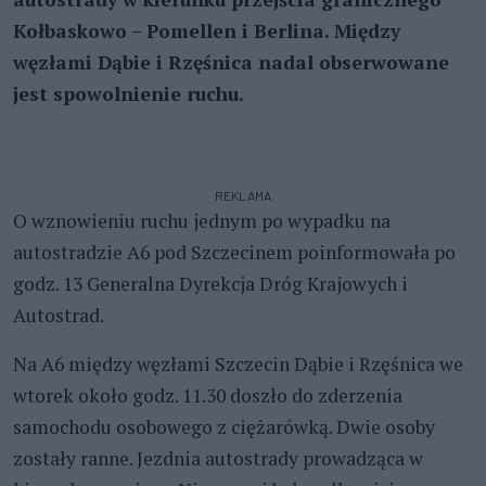
Kołbaskowo – Pomellen i Berlina. Między
węzłami Dąbie i Rzęśnica nadal obserwowane
jest spowolnienie ruchu.
REKLAMA
O wznowieniu ruchu jednym po wypadku na
autostradzie A6 pod Szczecinem poinformowała po
godz. 13 Generalna Dyrekcja Dróg Krajowych i
Autostrad.
Na A6 między węzłami Szczecin Dąbie i Rzęśnica we
wtorek około godz. 11.30 doszło do zderzenia
samochodu osobowego z ciężarówką. Dwie osoby
zostały ranne. Jezdnia autostrady prowadząca w