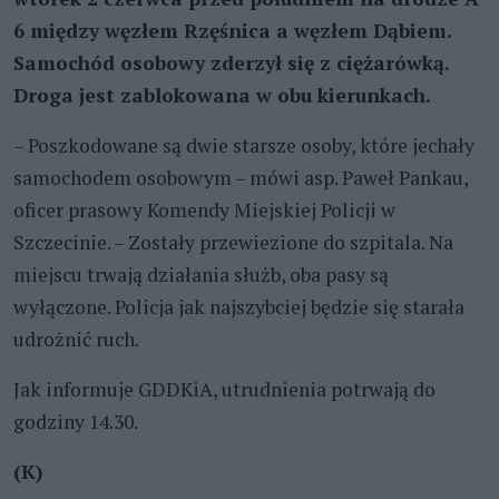
6 między węzłem Rzęśnica a węzłem Dąbiem.
Samochód osobowy zderzył się z ciężarówką.
Droga jest zablokowana w obu kierunkach.
– Poszkodowane są dwie starsze osoby, które jechały
samochodem osobowym – mówi asp. Paweł Pankau,
oficer prasowy Komendy Miejskiej Policji w
Szczecinie. – Zostały przewiezione do szpitala. Na
miejscu trwają działania służb, oba pasy są
wyłączone. Policja jak najszybciej będzie się starała
udrożnić ruch.
Jak informuje GDDKiA, utrudnienia potrwają do
godziny 14.30.
(K)