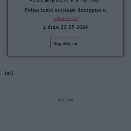
Pozostało jeszcze
treści.
Pełna treść artykułu dostępna w
eKurierze
z dnia 22-05-2026
Kup eKurier
(as)
REKLAMA