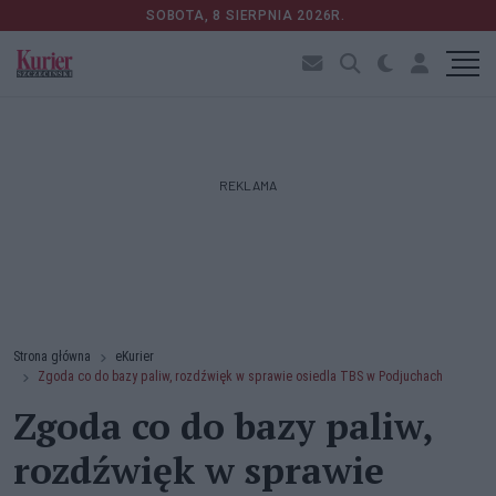
SOBOTA, 8 SIERPNIA 2026R.
REKLAMA
Strona główna
eKurier
Zgoda co do bazy paliw, rozdźwięk w sprawie osiedla TBS w Podjuchach
Zgoda co do bazy paliw,
rozdźwięk w sprawie