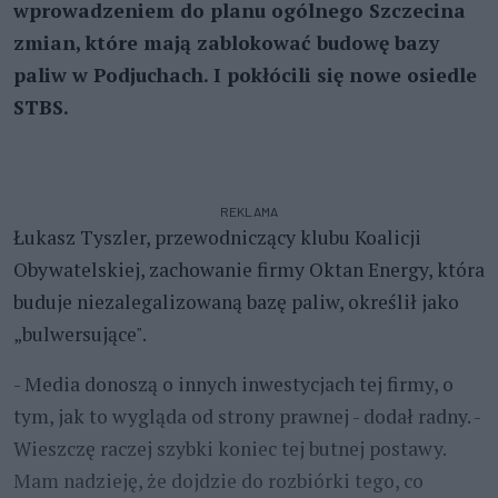
wprowadzeniem do planu ogólnego Szczecina
zmian, które mają zablokować budowę bazy
paliw w Podjuchach. I pokłócili się nowe osiedle
STBS.
REKLAMA
Łukasz Tyszler, przewodniczący klubu Koalicji
Obywatelskiej, zachowanie firmy Oktan Energy, która
buduje niezalegalizowaną bazę paliw, określił jako
„bulwersujące".
- Media donoszą o innych inwestycjach tej firmy, o
tym, jak to wygląda od strony prawnej - dodał radny. -
Wieszczę raczej szybki koniec tej butnej postawy.
Mam nadzieję, że dojdzie do rozbiórki tego, co