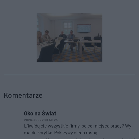
Komentarze
Oko na Świat
2026-05-22 09:58:24
Likwidujcie wszystkie firmy, po co miejsca pracy? Wy
macie korytko. Pokrzywy niech rosną.