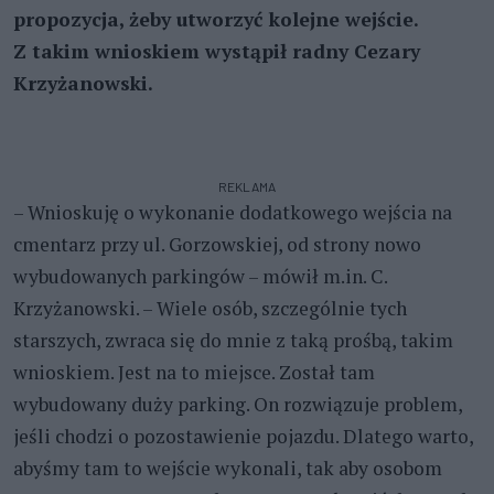
propozycja, żeby utworzyć kolejne wejście.
Z takim wnioskiem wystąpił radny Cezary
Krzyżanowski.
REKLAMA
– Wnioskuję o wykonanie dodatkowego wejścia na
cmentarz przy ul. Gorzowskiej, od strony nowo
wybudowanych parkingów – mówił m.in. C.
Krzyżanowski. – Wiele osób, szczególnie tych
starszych, zwraca się do mnie z taką prośbą, takim
wnioskiem. Jest na to miejsce. Został tam
wybudowany duży parking. On rozwiązuje problem,
jeśli chodzi o pozostawienie pojazdu. Dlatego warto,
abyśmy tam to wejście wykonali, tak aby osobom