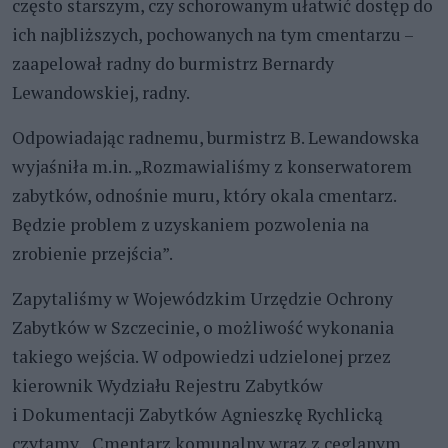
często starszym, czy schorowanym ułatwić dostęp do
ich najbliższych, pochowanych na tym cmentarzu –
zaapelował radny do burmistrz Bernardy
Lewandowskiej, radny.
Odpowiadając radnemu, burmistrz B. Lewandowska
wyjaśniła m.in. „Rozmawialiśmy z konserwatorem
zabytków, odnośnie muru, który okala cmentarz.
Będzie problem z uzyskaniem pozwolenia na
zrobienie przejścia”.
Zapytaliśmy w Wojewódzkim Urzędzie Ochrony
Zabytków w Szczecinie, o możliwość wykonania
takiego wejścia. W odpowiedzi udzielonej przez
kierownik Wydziału Rejestru Zabytków
i Dokumentacji Zabytków Agnieszkę Rychlicką
czytamy. „Cmentarz komunalny wraz z ceglanym