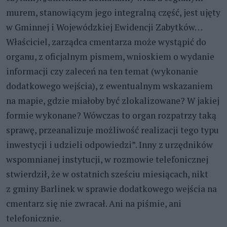
murem, stanowiącym jego integralną część, jest ujęty
w Gminnej i Wojewódzkiej Ewidencji Zabytków…
Właściciel, zarządca cmentarza może wystąpić do
organu, z oficjalnym pismem, wnioskiem o wydanie
informacji czy zaleceń na ten temat (wykonanie
dodatkowego wejścia), z ewentualnym wskazaniem
na mapie, gdzie miałoby być zlokalizowane? W jakiej
formie wykonane? Wówczas to organ rozpatrzy taką
sprawę, przeanalizuje możliwość realizacji tego typu
inwestycji i udzieli odpowiedzi”. Inny z urzędników
wspomnianej instytucji, w rozmowie telefonicznej
stwierdził, że w ostatnich sześciu miesiącach, nikt
z gminy Barlinek w sprawie dodatkowego wejścia na
cmentarz się nie zwracał. Ani na piśmie, ani
telefonicznie.