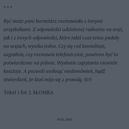
* * *
Być może pani burmistrz rozmawiała z innymi
urzędnikami. Z odpowiedzi udzielonej radnemu na sesji,
jak i z innych odpowiedzi, które jakiś czas temu padały
na sesjach, wynika jedno. Czy się coś konsultuje,
uzgadnia, czy rozmawia telefonicznie, powinno być to
potwierdzone na piśmie. Wysłanie zapytania niewiele
kosztuje. A pozwoli uniknąć niedomówień, bądź
stwierdzeń, że ktoś mija się z prawdą.
©℗
Tekst i fot. J. SŁOMKA
REKLAMA