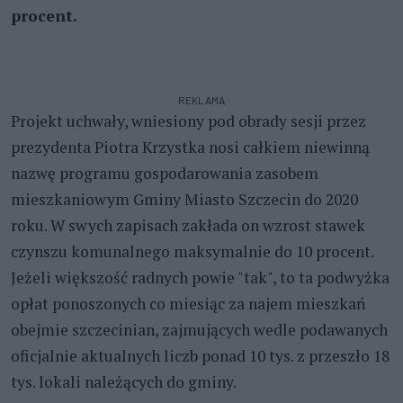
procent.
REKLAMA
Projekt uchwały, wniesiony pod obrady sesji przez
prezydenta Piotra Krzystka nosi całkiem niewinną
nazwę programu gospodarowania zasobem
mieszkaniowym Gminy Miasto Szczecin do 2020
roku. W swych zapisach zakłada on wzrost stawek
czynszu komunalnego maksymalnie do 10 procent.
Jeżeli większość radnych powie "tak", to ta podwyżka
opłat ponoszonych co miesiąc za najem mieszkań
obejmie szczecinian, zajmujących wedle podawanych
oficjalnie aktualnych liczb ponad 10 tys. z przeszło 18
tys. lokali należących do gminy.