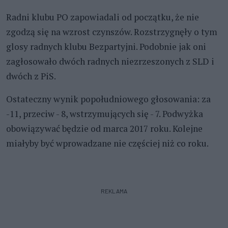
Radni klubu PO zapowiadali od początku, że nie
zgodzą się na wzrost czynszów. Rozstrzygnęły o tym
glosy radnych klubu Bezpartyjni. Podobnie jak oni
zagłosowało dwóch radnych niezrzeszonych z SLD i
dwóch z PiS.
Ostateczny wynik popołudniowego głosowania: za
-11, przeciw - 8, wstrzymujących się - 7. Podwyżka
obowiązywać będzie od marca 2017 roku. Kolejne
miałyby być wprowadzane nie częściej niż co roku.
REKLAMA