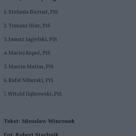
1. Stefania Biernat, PiS
2. Tomasz Hinc, PiS
3. Janusz Jagielski, PiS
4. Maciej Kopeć, PiS
5. Marcin Matias, PiS
6. Rafał Niburski, PiS
7. Witold Dąbrowski, PiS
Tekst: Mirosław Winconek
Fot. Robert Stachnik