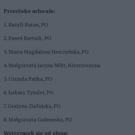
Przeciwko uchwale:
1. Bazyli Baran, PO
2. Paweł Bartnik, PO
3. Maria Magdalena Herczyńska, PO
4. Małgorzata Jacyna-Witt, Niezrzeszona
5. Urszula Pańka, PO
6. Łukasz Tyszler, PO
7. Grażyna Zielińska, PO
8. Małgorzata Gadomska, PO
Wstrzymali się od głosu: