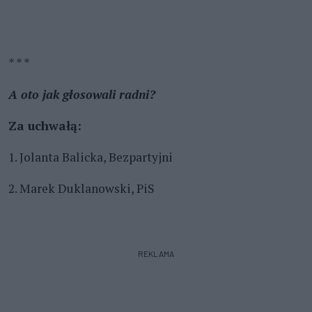
* * *
A oto jak głosowali radni?
Za uchwałą:
1. Jolanta Balicka, Bezpartyjni
2. Marek Duklanowski, PiS
REKLAMA