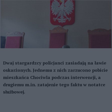
Dwaj stargardzcy policjanci zasiadają na ławie
oskarżonych. Jednemu z nich zarzucono pobicie
mieszkańca Chociwla podczas interwencji, a
drugiemu m.in. zatajenie tego faktu w notatce
służbowej.