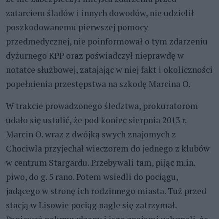
zatarciem śladów i innych dowodów, nie udzielił
poszkodowanemu pierwszej pomocy
przedmedycznej, nie poinformował o tym zdarzeniu
dyżurnego KPP oraz poświadczył nieprawdę w
notatce służbowej, zatajając w niej fakt i okoliczności
popełnienia przestępstwa na szkodę Marcina O.
W trakcie prowadzonego śledztwa, prokuratorom
udało się ustalić, że pod koniec sierpnia 2013 r.
Marcin O. wraz z dwójką swych znajomych z
Chociwla przyjechał wieczorem do jednego z klubów
w centrum Stargardu. Przebywali tam, pijąc m.in.
piwo, do g. 5 rano. Potem wsiedli do pociągu,
jadącego w stronę ich rodzinnego miasta. Tuż przed
stacją w Lisowie pociąg nagle się zatrzymał.