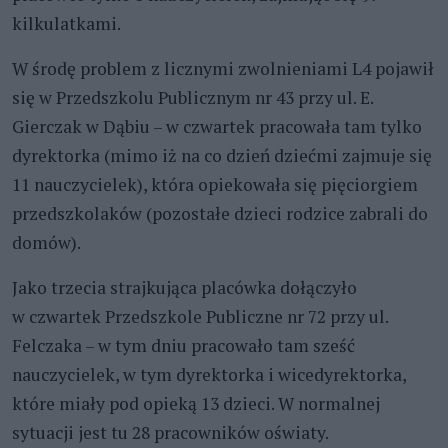
kilkulatkami.
W środę problem z licznymi zwolnieniami L4 pojawił
się w Przedszkolu Publicznym nr 43 przy ul. E.
Gierczak w Dąbiu – w czwartek pracowała tam tylko
dyrektorka (mimo iż na co dzień dziećmi zajmuje się
11 nauczycielek), która opiekowała się pięciorgiem
przedszkolaków (pozostałe dzieci rodzice zabrali do
domów).
Jako trzecia strajkująca placówka dołączyło
w czwartek Przedszkole Publiczne nr 72 przy ul.
Felczaka – w tym dniu pracowało tam sześć
nauczycielek, w tym dyrektorka i wicedyrektorka,
które miały pod opieką 13 dzieci. W normalnej
sytuacji jest tu 28 pracowników oświaty.