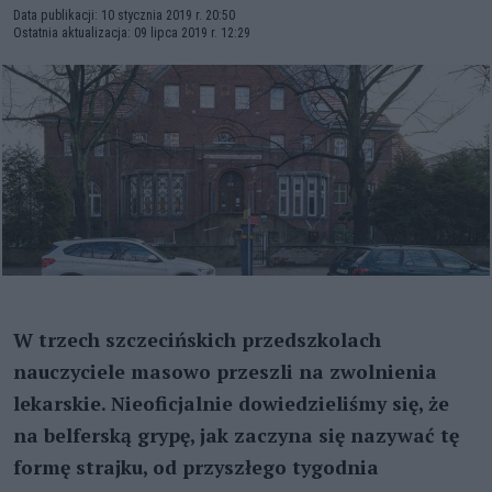
Data publikacji: 10 stycznia 2019 r. 20:50
Ostatnia aktualizacja: 09 lipca 2019 r. 12:29
W trzech szczecińskich przedszkolach
nauczyciele masowo przeszli na zwolnienia
lekarskie. Nieoficjalnie dowiedzieliśmy się, że
na belferską grypę, jak zaczyna się nazywać tę
formę strajku, od przyszłego tygodnia