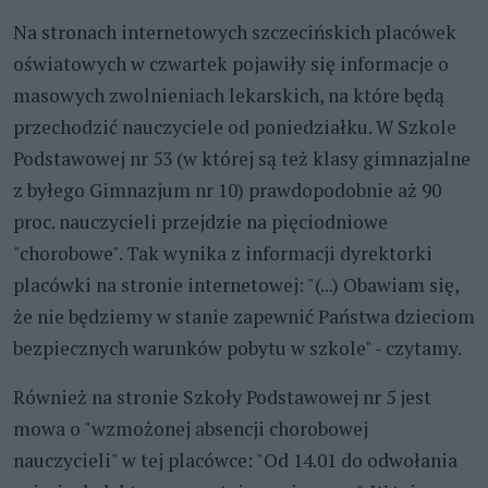
Na stronach internetowych szczecińskich placówek
oświatowych w czwartek pojawiły się informacje o
masowych zwolnieniach lekarskich, na które będą
przechodzić nauczyciele od poniedziałku. W Szkole
Podstawowej nr 53 (w której są też klasy gimnazjalne
z byłego Gimnazjum nr 10) prawdopodobnie aż 90
proc. nauczycieli przejdzie na pięciodniowe
"chorobowe". Tak wynika z informacji dyrektorki
placówki na stronie internetowej: "(...) Obawiam się,
że nie będziemy w stanie zapewnić Państwa dzieciom
bezpiecznych warunków pobytu w szkole" - czytamy.
Również na stronie Szkoły Podstawowej nr 5 jest
mowa o "wzmożonej absencji chorobowej
nauczycieli" w tej placówce: "Od 14.01 do odwołania