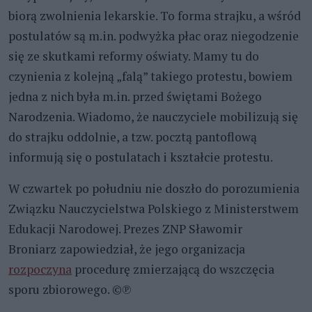
biorą zwolnienia lekarskie. To forma strajku, a wśród
postulatów są m.in. podwyżka płac oraz niegodzenie
się ze skutkami reformy oświaty. Mamy tu do
czynienia z kolejną „falą” takiego protestu, bowiem
jedna z nich była m.in. przed świętami Bożego
Narodzenia. Wiadomo, że nauczyciele mobilizują się
do strajku oddolnie, a tzw. pocztą pantoflową
informują się o postulatach i kształcie protestu.
W czwartek po południu nie doszło do porozumienia
Związku Nauczycielstwa Polskiego z Ministerstwem
Edukacji Narodowej. Prezes ZNP Sławomir
Broniarz
zapowiedział, że jego organizacja
rozpoczyna
procedurę zmierzającą do wszczęcia
sporu zbiorowego.
©℗