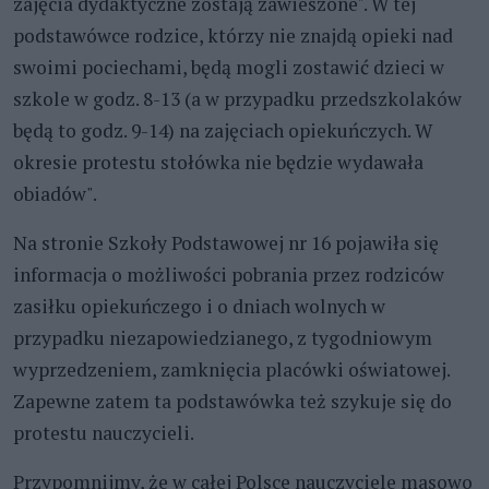
zajęcia dydaktyczne zostają zawieszone". W tej
podstawówce rodzice, którzy nie znajdą opieki nad
swoimi pociechami, będą mogli zostawić dzieci w
szkole w godz. 8-13 (a w przypadku przedszkolaków
będą to godz. 9-14) na zajęciach opiekuńczych. W
okresie protestu stołówka nie będzie wydawała
obiadów".
Na stronie Szkoły Podstawowej nr 16 pojawiła się
informacja o możliwości pobrania przez rodziców
zasiłku opiekuńczego i o dniach wolnych w
przypadku niezapowiedzianego, z tygodniowym
wyprzedzeniem, zamknięcia placówki oświatowej.
Zapewne zatem ta podstawówka też szykuje się do
protestu nauczycieli.
Przypomnijmy, że w całej Polsce nauczyciele masowo