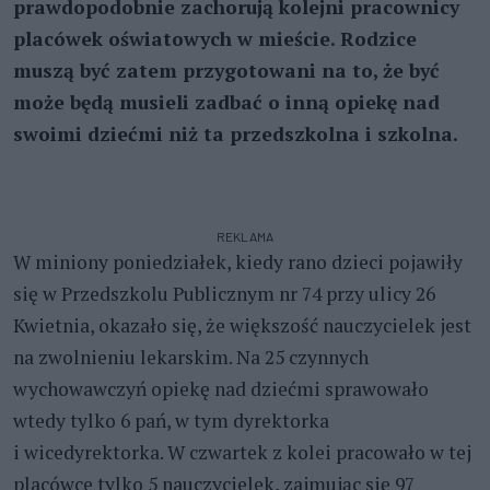
prawdopodobnie zachorują kolejni pracownicy
placówek oświatowych w mieście. Rodzice
muszą być zatem przygotowani na to, że być
może będą musieli zadbać o inną opiekę nad
swoimi dziećmi niż ta przedszkolna i szkolna.
REKLAMA
W miniony poniedziałek, kiedy rano dzieci pojawiły
się w Przedszkolu Publicznym nr 74 przy ulicy 26
Kwietnia, okazało się, że większość nauczycielek jest
na zwolnieniu lekarskim. Na 25 czynnych
wychowawczyń opiekę nad dziećmi sprawowało
wtedy tylko 6 pań, w tym dyrektorka
i wicedyrektorka. W czwartek z kolei pracowało w tej
placówce tylko 5 nauczycielek, zajmując się 97